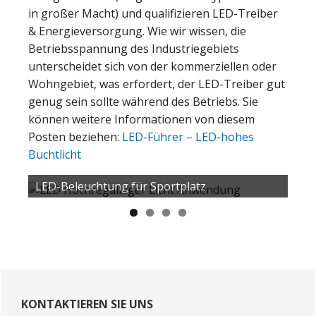
in großer Macht) und qualifizieren LED-Treiber
& Energieversorgung. Wie wir wissen, die
Betriebsspannung des Industriegebiets
unterscheidet sich von der kommerziellen oder
Wohngebiet, was erfordert, der LED-Treiber gut
genug sein sollte während des Betriebs. Sie
können weitere Informationen von diesem
Posten beziehen:
LED-Führer – LED-hohes
Buchtlicht
LED-Beleuchtung für Sportplatz
Primary
Sidebar
KONTAKTIEREN SIE UNS