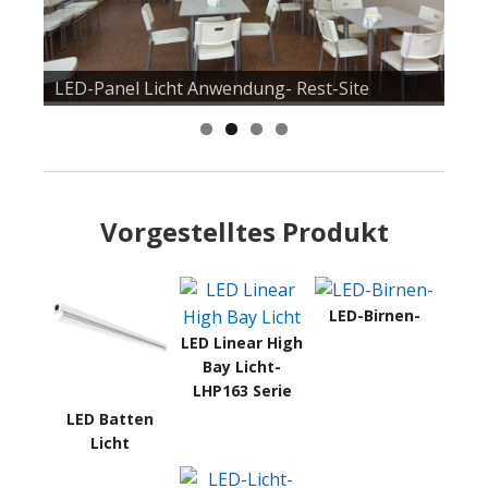
LED-Panel Licht Anwendung- Rest-Site
Vorgestelltes Produkt
LED-Birnen-
LED Linear High
Bay Licht-
LHP163 Serie
LED Batten
Licht