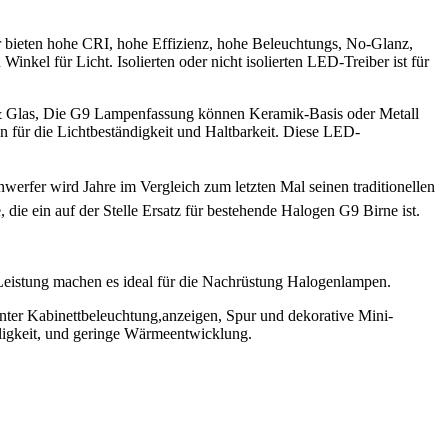
ieten hohe CRI, hohe Effizienz, hohe Beleuchtungs, No-Glanz,
nkel für Licht. Isolierten oder nicht isolierten LED-Treiber ist für
& Glas, Die G9 Lampenfassung können Keramik-Basis oder Metall
 für die Lichtbeständigkeit und Haltbarkeit. Diese LED-
werfer wird Jahre im Vergleich zum letzten Mal seinen traditionellen
ie ein auf der Stelle Ersatz für bestehende Halogen G9 Birne ist.
 Leistung machen es ideal für die Nachrüstung Halogenlampen.
nter Kabinettbeleuchtung,anzeigen, Spur und dekorative Mini-
lligkeit, und geringe Wärmeentwicklung.