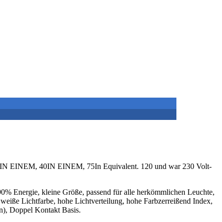
20IN EINEM, 40IN EINEM, 75In Equivalent. 120 und war 230 Volt-
90% Energie, kleine Größe, passend für alle herkömmlichen Leuchte,
eiße Lichtfarbe, hohe Lichtverteilung, hohe Farbzerreißend Index,
n), Doppel Kontakt Basis.