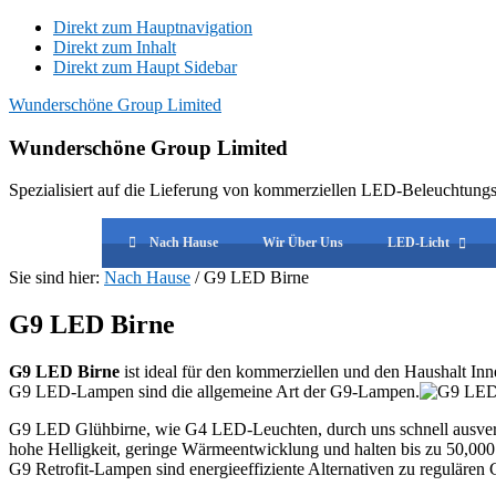
Direkt zum Hauptnavigation
Direkt zum Inhalt
Direkt zum Haupt Sidebar
Wunderschöne Group Limited
Wunderschöne Group Limited
Spezialisiert auf die Lieferung von kommerziellen LED-Beleuchtung
Nach Hause
Wir Über Uns
LED-Licht
Sie sind hier:
Nach Hause
/
G9 LED Birne
G9 LED Birne
G9 LED Birne
ist ideal für den kommerziellen und den Haushalt 
G9 LED-Lampen sind die allgemeine Art der G9-Lampen.
G9 LED Glühbirne, wie G4 LED-Leuchten, durch uns schnell ausverkau
hohe Helligkeit, geringe Wärmeentwicklung und halten bis zu 50,000
G9 Retrofit-Lampen sind energieeffiziente Alternativen zu reguläre