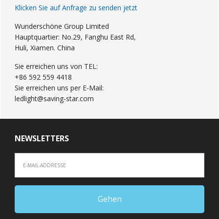
Klicken Sie auf Anfrage zu senden jetzt
Wunderschöne Group Limited
Hauptquartier: No.29, Fanghu East Rd,
Huli, Xiamen. China
Sie erreichen uns von TEL:
+86 592 559 4418
Sie erreichen uns per E-Mail:
ledlight@saving-star.com
NEWSLETTERS