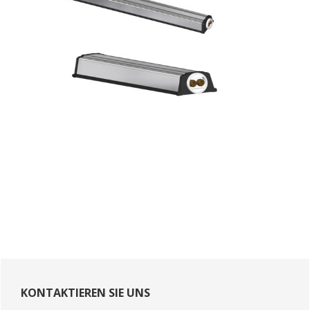
Primary
Sidebar
KONTAKTIEREN SIE UNS