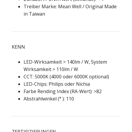
Treiber Marke: Mean Well / Original Made
in Taiwan
KENN
LED-Wirksamkeit > 140lm / W, System
Wirksamkeit > 110lm / W
CCT: 5000K (4000 oder 6000K optional)
LED-Chips: Philips oder Nichia
Farbe Rending Index (RA-Wert): >82
Abstrahlwinkel (° ): 110
ZERTIFIZIERUNGEN