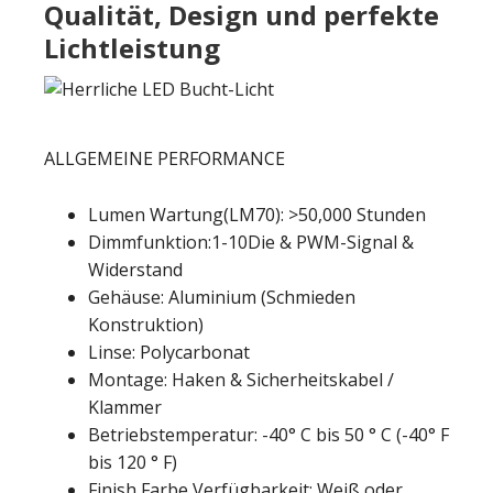
Qualität, Design und perfekte
Lichtleistung
ALLGEMEINE PERFORMANCE
Lumen Wartung(LM70): >50,000 Stunden
Dimmfunktion:1-10Die & PWM-Signal &
Widerstand
Gehäuse: Aluminium (Schmieden
Konstruktion)
Linse: Polycarbonat
Montage: Haken & Sicherheitskabel /
Klammer
Betriebstemperatur: -40° C bis 50 ° C (-40° F
bis 120 ° F)
Finish Farbe Verfügbarkeit: Weiß oder