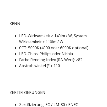
KENN
LED-Wirksamkeit > 140lm / W, System
Wirksamkeit > 110lm / W
CCT: 5000K (4000 oder 6000K optional)
LED-Chips: Philips oder Nichia
Farbe Rending Index (RA-Wert): >82
Abstrahlwinkel (° ): 110
ZERTIFIZIERUNGEN
Zertifizierung: EG / LM-80 / ENEC