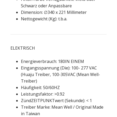
Schwarz oder Anpassbare
Dimension: ∅340 x 221 Millimeter
Nettogewicht (Kg): t.b.a.
ELEKTRISCH
Energieverbrauch: 180IN EINEM
Eingangsspannung (Die): 100- 277 VAC
(Huaju Treiber, 100-305VAC (Mean Well-
Treiber)
Häufigkeit: 50/60HZ
Leistungsfaktor: >0.92
ZündZEITPUNKTwert (Sekunde): < 1
Treiber Marke: Mean Well / Original Made
in Taiwan