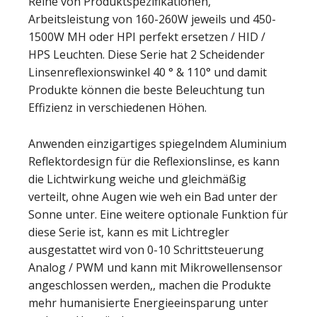
Reihe von Produktspezifikationen,
Arbeitsleistung von 160-260W jeweils und 450-
1500W MH oder HPI perfekt ersetzen / HID /
HPS Leuchten. Diese Serie hat 2 Scheidender
Linsenreflexionswinkel 40 ° & 110° und damit
Produkte können die beste Beleuchtung tun
Effizienz in verschiedenen Höhen.
Anwenden einzigartiges spiegelndem Aluminium
Reflektordesign für die Reflexionslinse, es kann
die Lichtwirkung weiche und gleichmäßig
verteilt, ohne Augen wie weh ein Bad unter der
Sonne unter. Eine weitere optionale Funktion für
diese Serie ist, kann es mit Lichtregler
ausgestattet wird von 0-10 Schrittsteuerung
Analog / PWM und kann mit Mikrowellensensor
angeschlossen werden,, machen die Produkte
mehr humanisierte Energieeinsparung unter