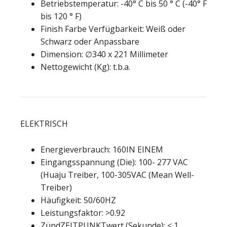
Betriebstemperatur: -40° C bis 50 ° C (-40° F
bis 120 ° F)
Finish Farbe Verfügbarkeit: Weiß oder
Schwarz oder Anpassbare
Dimension: ∅340 x 221 Millimeter
Nettogewicht (Kg): t.b.a.
ELEKTRISCH
Energieverbrauch: 160IN EINEM
Eingangsspannung (Die): 100- 277 VAC
(Huaju Treiber, 100-305VAC (Mean Well-
Treiber)
Häufigkeit: 50/60HZ
Leistungsfaktor: >0.92
ZündZEITPUNKTwert (Sekunde): < 1