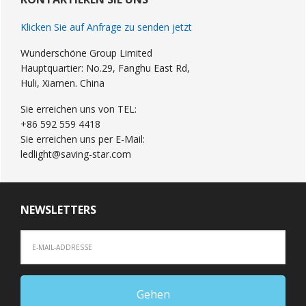
Sidebar
Klicken Sie auf Anfrage zu senden jetzt
Wunderschöne Group Limited
Hauptquartier: No.29, Fanghu East Rd,
Huli, Xiamen. China
Sie erreichen uns von TEL:
+86 592 559 4418
Sie erreichen uns per E-Mail:
ledlight@saving-star.com
NEWSLETTERS