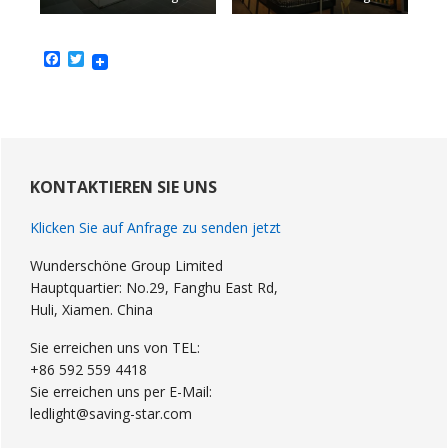
Facebook
Twitter
Primary
Sidebar
KONTAKTIEREN SIE UNS
Klicken Sie auf Anfrage zu senden jetzt
Wunderschöne Group Limited
Hauptquartier: No.29, Fanghu East Rd,
Huli, Xiamen. China
Sie erreichen uns von TEL:
+86 592 559 4418
Sie erreichen uns per E-Mail:
ledlight@saving-star.com