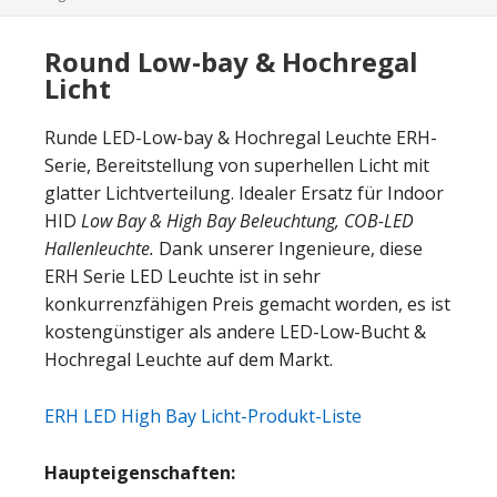
Round Low-bay & Hochregal
Licht
Runde LED-Low-bay & Hochregal Leuchte ERH-
Serie, Bereitstellung von superhellen Licht mit
glatter Lichtverteilung. Idealer Ersatz für Indoor
HID
Low Bay & High Bay Beleuchtung, COB-LED
Hallenleuchte.
Dank unserer Ingenieure, diese
ERH Serie LED Leuchte ist in sehr
konkurrenzfähigen Preis gemacht worden, es ist
kostengünstiger als andere LED-Low-Bucht &
Hochregal Leuchte auf dem Markt.
ERH LED High Bay Licht-Produkt-Liste
Haupteigenschaften: