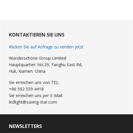
Primary
Sidebar
KONTAKTIEREN SIE UNS
Klicken Sie auf Anfrage zu senden jetzt
Wunderschöne Group Limited
Hauptquartier: No.29, Fanghu East Rd,
Huli, Xiamen. China
Sie erreichen uns von TEL:
+86 592 559 4418
Sie erreichen uns per E-Mail:
ledlight@saving-star.com
NEWSLETTERS