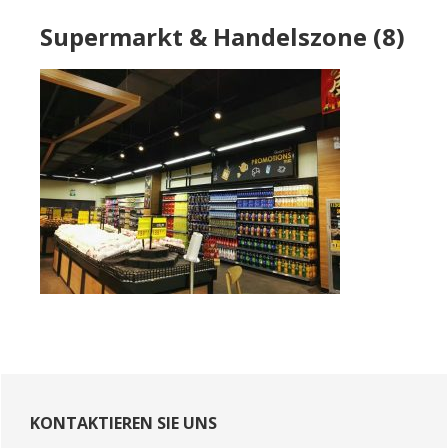
Supermarkt & Handelszone (8)
Primary
Sidebar
KONTAKTIEREN SIE UNS