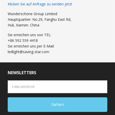
Klicken Sie auf Anfrage zu senden jetzt
Wunderschöne Group Limited
Hauptquartier: No.29, Fanghu East Rd,
Huli, Xiamen. China
Sie erreichen uns von TEL:
+86 592 559 4418
Sie erreichen uns per E-Mail:
ledlight@saving-star.com
NEWSLETTERS