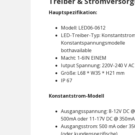
Treiber & Stromversor
Hauptspezifikation:
Modell: LED06-0612
LED-Treiber-Typ: Konstantstrom
Konstantspannungsmodelle
bothavailable
Macht: 1-6IN EINEM
Iutput Spannung: 220V-240 V AC
Größe: L68 * W35 * H21 mm
IP 67
Konstantstrom-Modell
Ausgangsspannung: 8-12V DC @
500mA oder 11-17V DC @ 350mA
Ausgangsstrom: 500 mA oder 3
(oder kundenspezifische)