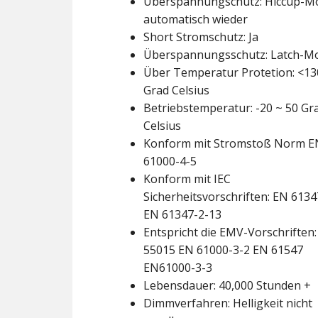
Überspannungschutz: Hiccup-M
automatisch wieder
Short Stromschutz: Ja
Überspannungsschutz: Latch-M
Über Temperatur Protetion: <13
Grad Celsius
Betriebstemperatur: -20 ~ 50 Gr
Celsius
Konform mit Stromstoß Norm E
61000-4-5
Konform mit IEC
Sicherheitsvorschriften: EN 6134
EN 61347-2-13
Entspricht die EMV-Vorschriften
55015 EN 61000-3-2 EN 61547
EN61000-3-3
Lebensdauer: 40,000 Stunden +
Dimmverfahren: Helligkeit nicht