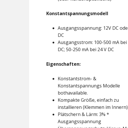
Konstantspannungsmodell
Ausgangsspannung: 12V DC oder
DC
Ausgangsstrom: 100-500 mA bei 
DC; 50-250 mA bei 24 V DC
Eigenschaften:
Konstantstrom- &
Konstantspannungs Modelle
bothavailable.
Kompakte Größe, einfach zu
installieren (Klemmen im Innern)
Plätschern & Lärm: 3% *
Ausgangsspannung