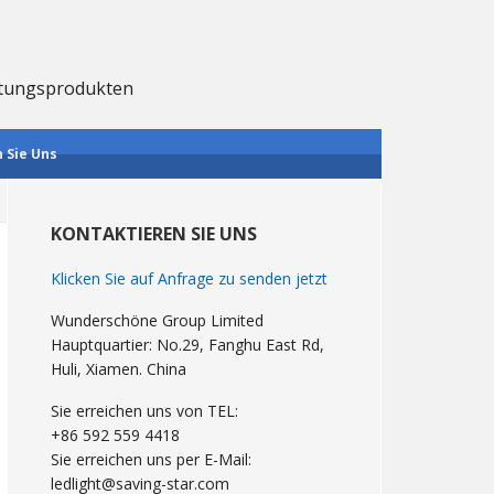
chtungsprodukten
 Sie Uns
Primary
Sidebar
KONTAKTIEREN SIE UNS
Klicken Sie auf Anfrage zu senden jetzt
Wunderschöne Group Limited
Hauptquartier: No.29, Fanghu East Rd,
Huli, Xiamen. China
Sie erreichen uns von TEL:
+86 592 559 4418
Sie erreichen uns per E-Mail:
ledlight@saving-star.com