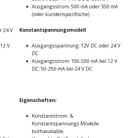
Ausgangsstrom: 500 mA oder 350 mA
(oder kundenspezifische)
Konstantspannungsmodell
 24 V
12 V
Ausgangsspannung: 12V DC oder 24 V
DC
Ausgangsstrom: 100-500 mA bei 12 V
DC; 50-250 mA bei 24 V DC
Eigenschaften:
Konstantstrom- &
Konstantspannungs Modelle
bothavailable.