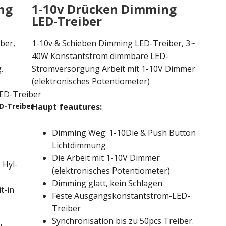
ng
1-10v Drücken Dimming
LED-Treiber
ber,
1-10v & Schieben Dimming LED-Treiber, 3~
40W Konstantstrom dimmbare LED-
.
Stromversorgung Arbeit mit 1-10V Dimmer
(elektronisches Potentiometer)
D-Treiber
Haupt feautures:
Dimming Weg: 1-10Die &
Push Button
Lichtdimmung
Die Arbeit mit 1-10V Dimmer
 Hyl-
(elektronisches Potentiometer)
Dimming glatt, kein Schlagen
t-in
Feste Ausgangskonstantstrom-LED-
Treiber
Synchronisation bis zu 50pcs Treiber.