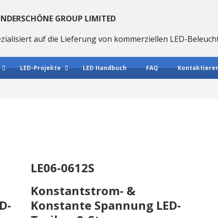
NDERSCHÖNE GROUP LIMITED
zialisiert auf die Lieferung von kommerziellen LED-Beleu
LED-Projekte
LED Handbuch
FAQ
Kontaktieren
LE06-0612S
Konstantstrom- &
D-
Konstante Spannung LED-