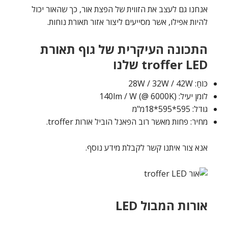
אנחנו גם לעצב את הזווית של הפצת אור, כך שהאור יכול
להיות אפילו, אשר מסייעים ליצור אזור תאורת נוחות.
התכונה העיקרית של גוף תאורת
troffer LED שלנו
כּוֹחַ: 28W / 32W / 42W
לומן יעיל: 140lm / W (@ 6000K)
גודל: 595*595*18מ"מ
מחיר: פחות מאשר רוב הפאנל הוביל אורות troffer.
אנא צור איתנו קשר לקבלת מידע נוסף.
אורות המבול LED