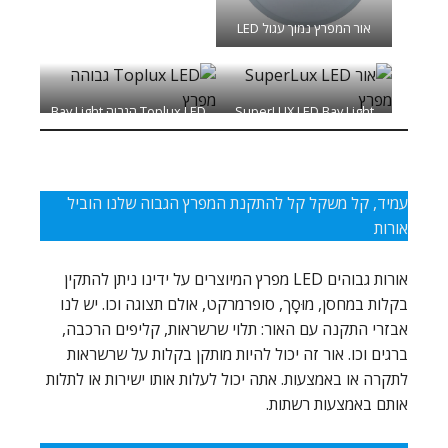
אור המפרץ נמוך עגול LED
SuperLUX LED Bay Light
Toplux LED הגבוה Bay Light
עמיד, קל משקל קל להתקנת המפרץ הגבוה שלנו הוביל
אורות
אורות גבוהים LED מפרץ המיוצרים על ידינו ניתן להתקין
בקלות במחסן, מוּסָך, סופרמרקט, אולם תצוגה וכו. יש לנו
אבזרי התקנה עם האור: תלוי שרשראות, קליפים הרכבה,
ברגים וכו. אור זה יכול להיות מותקן בקלות על שרשראות
לתקרה או באמצעות. אתה יכול לעלות אותו ישירות או לתלות
אותם באמצעות רשתות.