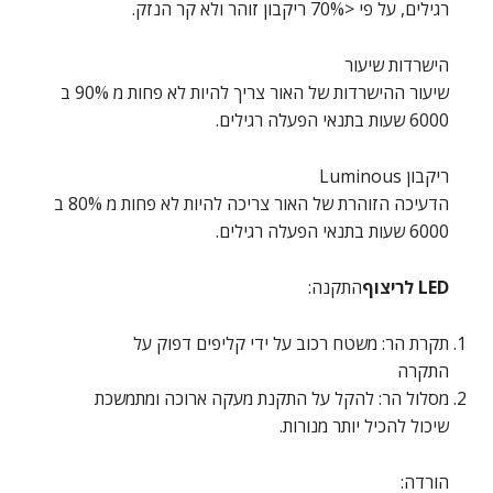
רגילים, על פי <70% ריקבון זוהר ולא קר הנזק.
הישרדות שיעור
שיעור ההישרדות של האור צריך להיות לא פחות מ 90% ב
6000 שעות בתנאי הפעלה רגילים.
ריקבון Luminous
הדעיכה הזוהרת של האור צריכה להיות לא פחות מ 80% ב
6000 שעות בתנאי הפעלה רגילים.
LED לריצוף
התקנה:
תקרת הר: משטח רכוב על ידי קליפים דפוק על
התקרה
מסלול הר: להקל על התקנת מעקה ארוכה ומתמשכת
שיכול להכיל יותר מנורות.
הורדה: