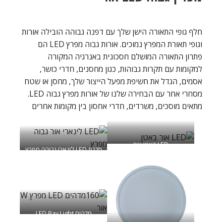
חלף גופי התאורה הישן שלך עם דפנה גבוהה הובילה אורות
וגופי תאורת המפרץ נמוכים. אורות גבוה מפרץ LED הם
פתרון התאורה המושלם חסכונית באנרגיה המקורה
למקומות עם תקרות גבוהות, כגון מחסנים, חדרי כושר,
אסמים, הגדל את חשיפת מפעל הייצור שלך, מחסן או שטח
מסחרי אחר עם הבחירה שלנו של אורות מפרץ גבוה LED.
מתאים מוסכים, משרדים, חדרי אחסון בין מקומות אחרים
LED באטן אור
סדרת LED לינארי גבוהה מפרץ
אור-LHP163
מדהים LED Bay Light