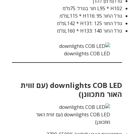
גודל(מ"מ): להלן
L95 * H102 חור בגודל: 75מ"מ
גודל החור L115 * H116: 95מ"מ
גודל החור L142 * H131: 125מ"מ
גודל החור L160 * H133: 140מ"מ
downlights COB LED
downlights COB LED (עם זווית
האור מתכוונן)
downlights COB LED (עם זווית האור
מתכוונן)