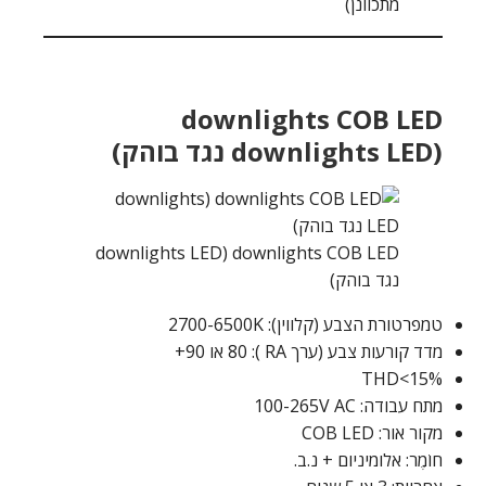
מתכוונן)
downlights COB LED
(downlights LED נגד בוהק)
downlights COB LED (downlights LED
נגד בוהק)
טמפרטורת הצבע (קלווין): 2700-6500K
מדד קורעות צבע (ערך RA ): 80 או 90+
THD<15%
מתח עבודה: 100-265V AC
מקור אור: COB LED
חוֹמֶר: אלומיניום + נ.ב.