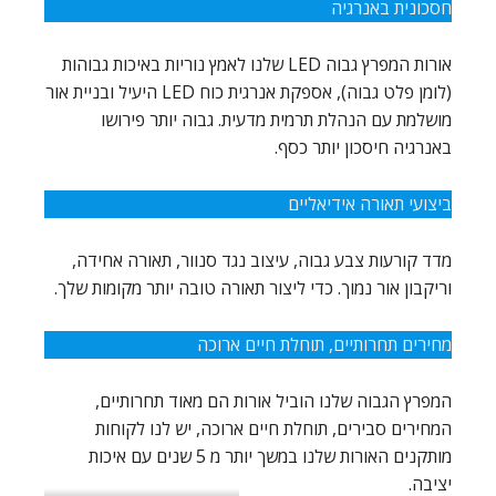
חסכונית באנרגיה
אורות המפרץ גבוה LED שלנו לאמץ נוריות באיכות גבוהות
(לומן פלט גבוה), אספקת אנרגית כוח LED היעיל ובניית אור
מושלמת עם הנהלת תרמית מדעית. גבוה יותר פירושו
באנרגיה חיסכון יותר כסף.
ביצועי תאורה אידיאליים
מדד קורעות צבע גבוה, עיצוב נגד סנוור, תאורה אחידה,
וריקבון אור נמוך. כדי ליצור תאורה טובה יותר מקומות שלך.
מחירים תחרותיים, תוחלת חיים ארוכה
המפרץ הגבוה שלנו הוביל אורות הם מאוד תחרותיים,
המחירים סבירים, תוחלת חיים ארוכה, יש לנו לקוחות
מותקנים האורות שלנו במשך יותר מ 5 שנים עם איכות
יציבה.