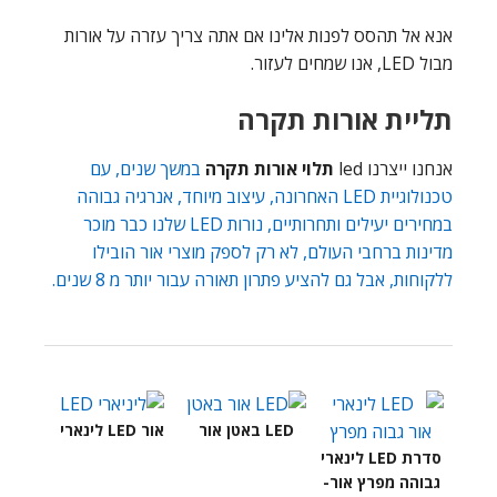
אנא אל תהסס לפנות אלינו אם אתה צריך עזרה על אורות
מבול LED, אנו שמחים לעזור.
תליית אורות תקרה
אנחנו ייצרנו led
תלוי אורות תקרה
במשך שנים, עם
טכנולוגיית LED האחרונה, עיצוב מיוחד, אנרגיה גבוהה
במחירים יעילים ותחרותיים, נורות LED שלנו כבר מוכר
מדינות ברחבי העולם, לא רק לספק מוצרי אור הובילו
ללקוחות, אבל גם להציע פתרון תאורה עבור יותר מ 8 שנים.
LED באטן אור
אור LED לינארי
סדרת LED לינארי
גבוהה מפרץ אור-