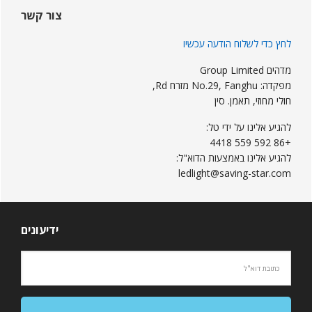
ראשי
צור קשר
לחץ כדי לשלוח הודעה עכשיו
מדהים Group Limited
מפקדה: No.29, Fanghu מזרח Rd,
חולי מחוזי, תאמן. סין
להגיע אלינו על ידי טל:
+86 592 559 4418
להגיע אלינו באמצעות הדוא"ל:
ledlight@saving-star.com
ידיעונים