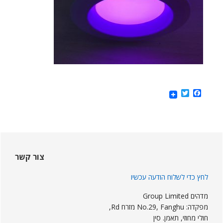
Twitter
Facebook
Sideba
ראשי
צור קשר
לחץ כדי לשלוח הודעה עכשיו
מדהים Group Limited
מפקדה: No.29, Fanghu מזרח Rd,
חולי מחוזי, תאמן. סין