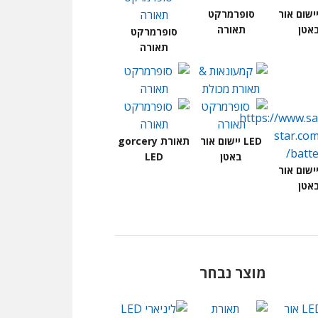
L יישום אור
סופרמרקט
אטן
תאורה
סופרמרקט
תאורה
LED יישום אור
תאורת gorcery
באטן
LED
L יישום אור
אטן
מוצר נבחר