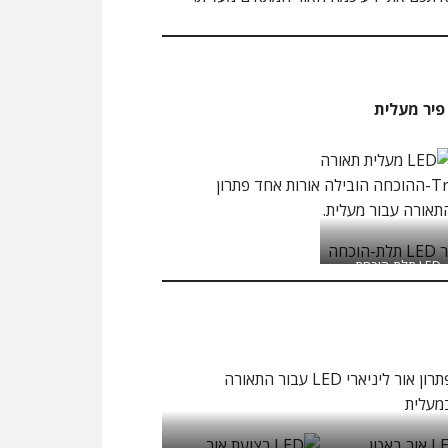
פיר מעלית
Tri-ההוכחה הובילה אורות אחד פתרון
תאורה עבור מעלית.
LED תלת-הוכחת
T גרסה הפר אור
פתרון אור ליניארי LED עבור התאורה
מעלית