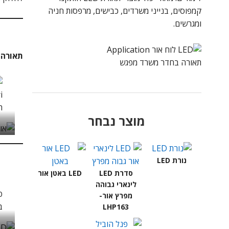
קמפוסים, בנייני משרדים, כבישים, מרפסות חניה
ומגרשים.
תאורה 
תאורה בחדר משרד מפגש
ה
מוצר נבחר
PL1404
נורת LED
סדרת LED
LED באטן אור
לינארי גבוהה
מפרץ אור-
ב
LHP163