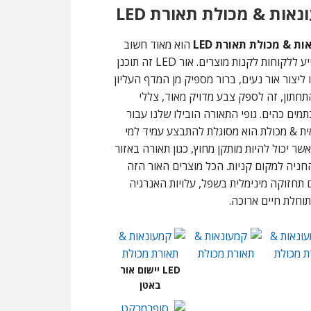
אות & מכולת תאורת LED
ת & מכולת תאורת LED
הוא מאוד חשוב
כדי לסייע ללקוחות לקנות מוצרים. אור LED זה תוכנן
ו ליצור אור נעים, ברור מספיק מן המדף העליון
חתון, זה לספק צבע מדויק מאוד, צללי
תמים כהים. גופי התאורה הובילו שלנו עבור
ת & מכולת הוא מסוגלת להתבצע עמיד למי
IP , אשר יכול להיות מותקן מחוץ, כגון תאורה באזור
חניה למקום קניות. הכל מוצרים האור הזה
 תחזוקה מינימלית בשפל, עלויות האנרגיה
תוחלת חיים ארוכה.
LED יישום אור
באטן