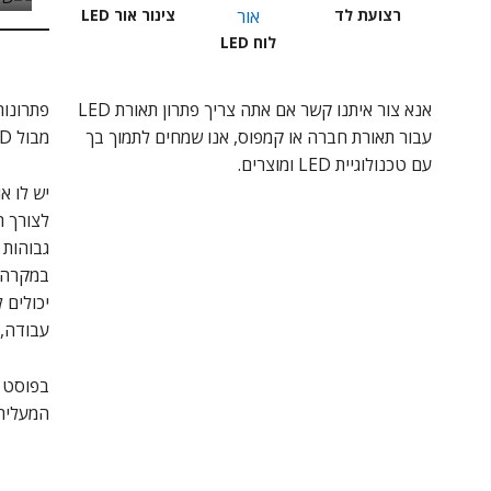
רצועת לד
צינור אור LED
לוח LED
אנא צור איתנו קשר אם אתה צריך פתרון תאורת LED
עבור תאורת חברה או קמפוס, אנו שמחים לתמוך בך
מבול LED, וכו '.
עם טכנולוגיית LED ומוצרים.
לצורך ה
יכולים 
עבודה, 
בפוסט ה
המעלית.