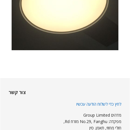
Sideba
ראשי
צור קשר
לחץ כדי לשלוח הודעה עכשיו
מדהים Group Limited
מפקדה: No.29, Fanghu מזרח Rd,
חולי מחוזי, תאמן. סין