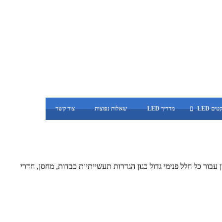
ים LED
מדריך LED
שאלות נפוצות
צור קשר
עבור כל חלל פנימי גדול כגון הגדרות תעשייתיות כבדות, מחסן, חדרי