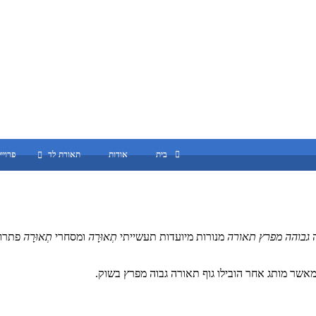
בית
אודות
תאורת לד
פרוייקט
גבוהה מפרץ תאורה
מנורות מיועדות תעשייתי
תְאוּרָה
ומסחרי
תְאוּרָה
פתרון 
 מאשר מותג אחר הובילו גוף תאורה גבוה מפרץ בשוק.