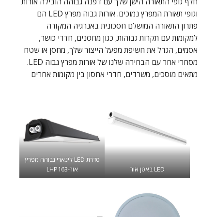
חלף גופי התאורה הישן שלך עם דפנה גבוהה הובילה אורות
וגופי תאורת המפרץ נמוכים. אורות גבוה מפרץ LED הם
פתרון התאורה המושלם חסכונית באנרגיה המקורה
למקומות עם תקרות גבוהות, כגון מחסנים, חדרי כושר,
אסמים, הגדל את חשיפת מפעל הייצור שלך, מחסן או שטח
מסחרי אחר עם הבחירה שלנו של אורות מפרץ גבוה LED.
מתאים מוסכים, משרדים, חדרי אחסון בין מקומות אחרים
סדרת LED לינארי גבוהה מפרץ
LED באטן אור
אור-LHP163