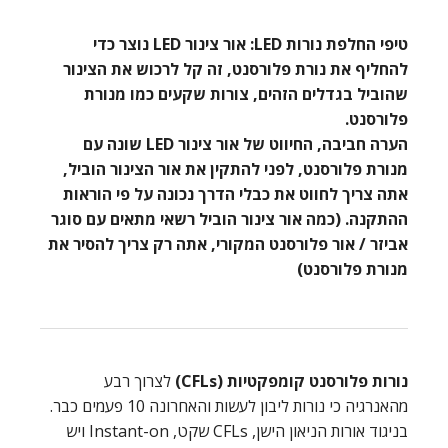
טיפי החלפת נורות LED: אור צינור LED נוצר כדי
להחליף את נורת פלורסנט, זה קל לרכוש את הצינור
שהוביל בגדלים הזהים, צורות שקעים כמו מנורת
פלורסנט.
הערה חביבה, החיווט של אור צינור LED שונה עם
מנורת פלורסנט, לפני להתקין את אור הצינור הוביל,
אתה צריך לחווט את כבלי הדרך נכונה על פי הוראות
ההתקנה. (כמה אור צינור הוביל רשאי מתאים עם סוגר
אביזר / אור פלורסנט המקורי, אתה רק צריך להסיר את
מנורת פלורסנט)
נורות פלורסנט קומפקטיות (CFLs)
לצרוך רבע
מהאנרגיה כי נורות ליבון לעשות והאחרונה 10 פעמים כבר.
בניגוד אורות הניאון הישן, CFLs שקט, Instant-on ויש