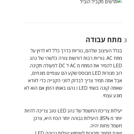
מתח עבודה
בגלל העיצוב שלהם, נוריות בדרך כלל לא לרוץ על
מתח AC. נוריות רבות דורשות צורה כלשהי של נהג
LED להמיר את המתח מ AC ל DC לפעולה תקינה.
רוב מנורות LED מבוסס שקע הם עצמיים מונחים,
אבל אתה תמיד צריך לבדוק לפני הקנייה כדי לוודא
שאתה קונה בשתי LED ו נהגו באותו הזמן אם הוא לא
מונע עצמי.
יעילות צריכת החשמל של נהג LED טוב צריכה להיות
יותר מ 85%. היעילות גבוהה יותר הכח היא, צרכן
חשמל פחות יהיה.
ישנם מספר יתרונות לשימוש יעילות גבוהה LED