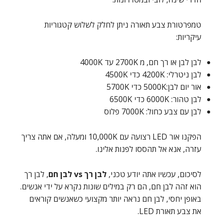
טמפרטורת צבע תאורה ניתן לחלק לשלוש קטגוריות
עיקריות:
לבן לבן או רך חם, מ 2700K עד 4000K
לבן ניטרלי: 4200K כדי 4500K
אור יום לבן:5000K כדי 5700K
לבן טהור: 6000K כדי 6500K
לבן עם צבע כחול: 7000K פלוס
הפקנו אור LED רצועה עם 10,000K ומעלה, אם אתה צריך
עזרה, אנא אל תהססו לפנות אלינו.
לסיכום, עכשיו אתה יודע טכני,
לבן רך vs לבן חם
, לבן רך
הוא זהה לבן חם, הם רק במילים שונות נקרא על ידי אנשים.
באופן יחסי, לבן חם נראה יותר מקצועי כשאנשים קוראים
את צבע תאורת LED.