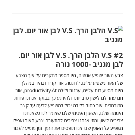
#2 V.S הלבן הרך. V.S לבן אור יום.
לבן מגניב -1000 נורה
צבע האור ישפיע אנשים, היו מספר מחקרים על איך הצבע
של האור משפיע עלינו. לדוגמה, אור קריר ובהיר במהלך
היום מסייע רוח עלייה, ערנות ולילה productivity.At, אור
חם עוזר לנו לישון טוב יותר ולהירגע כך בבוקר אנחנו פחות
ממורמרים. אור כחול בלילה יכול להשפיע לרעה על קצב
היממה שלנו, השעון הפנימי שלנו שאומר לנו כשאנחנו
צריכים לישון ומתי אנחנו צריכים להתעורר. צבע האור ואפילו
משפיע על האופן שבו אנו תופסים את הזמן. זמן מופיע לעבור