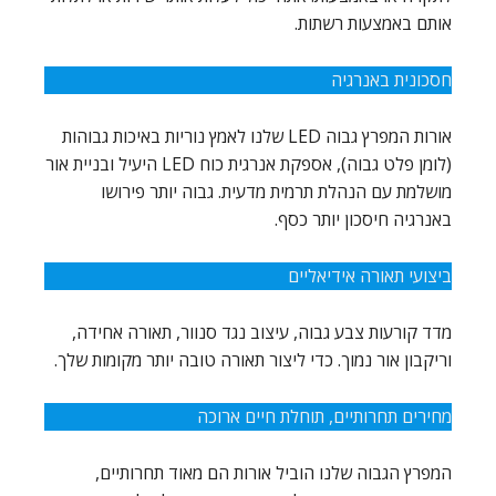
אותם באמצעות רשתות.
חסכונית באנרגיה
אורות המפרץ גבוה LED שלנו לאמץ נוריות באיכות גבוהות
(לומן פלט גבוה), אספקת אנרגית כוח LED היעיל ובניית אור
מושלמת עם הנהלת תרמית מדעית. גבוה יותר פירושו
באנרגיה חיסכון יותר כסף.
ביצועי תאורה אידיאליים
מדד קורעות צבע גבוה, עיצוב נגד סנוור, תאורה אחידה,
וריקבון אור נמוך. כדי ליצור תאורה טובה יותר מקומות שלך.
מחירים תחרותיים, תוחלת חיים ארוכה
המפרץ הגבוה שלנו הוביל אורות הם מאוד תחרותיים,