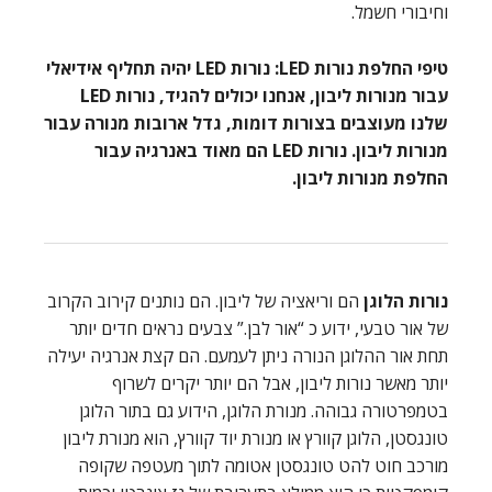
וחיבורי חשמל.
טיפי החלפת נורות LED:
נורות LED יהיה תחליף אידיאלי
עבור מנורות ליבון, אנחנו יכולים להגיד, נורות LED
שלנו מעוצבים בצורות דומות, גדל ארובות מנורה עבור
מנורות ליבון. נורות LED הם מאוד באנרגיה עבור
החלפת מנורות ליבון.
נורות הלוגן
הם וריאציה של ליבון. הם נותנים קירוב הקרוב
של אור טבעי, ידוע כ “אור לבן.” צבעים נראים חדים יותר
תחת אור ההלוגן הנורה ניתן לעמעם. הם קצת אנרגיה יעילה
יותר מאשר נורות ליבון, אבל הם יותר יקרים לשרוף
בטמפרטורה גבוהה. מנורת הלוגן, הידוע גם בתור הלוגן
טונגסטן, הלוגן קוורץ או מנורת יוד קוורץ, הוא מנורת ליבון
מורכב חוט להט טונגסטן אטומה לתוך מעטפה שקופה