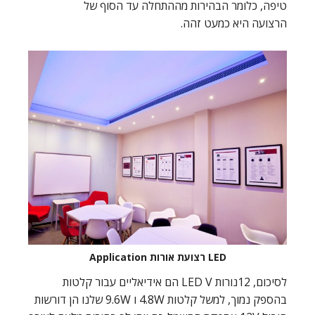
טיפה, כלומר הבהירות מההתחלה עד הסוף של
הרצועה היא כמעט זהה.
LED רצועת אורות Application
לסיכום, 12נורות LED V הם אידיאליים עבור קלטות
בהספק נמוך, למשל קלטות 4.8W ו 9.6W שלנו הן דורשות