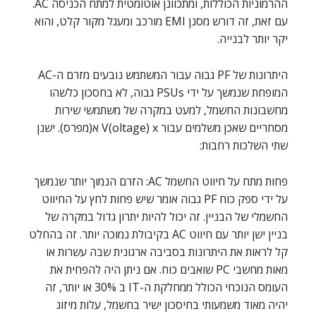
ההרמוניות הכוללות, ומתכוונן אוטומטית למתח הכניסה AC.
עם זאת, זה דורש מסנן EMI מורכב ומעגל מקור קלט, והוא
יקר יותר לבנייה.
היתרונות של PF גבוה עבור המשתמש נובעים מזרם ה-AC
המופחת שנמשך על ידי PSUs גבוה, לא בחסכון כלשהו
מחשבונות החשמל, למעט במקרה של משתמשי שירות
מסחריים שאכן משלמים עבור V(oltage) x א(מפרס). ישנן
שתי השלכות רחבות:
פחות מתח על חיווט החשמל AC: הזרם הנמוך יותר שנמשך
על ידי ספק כוח PF גבוה אומר שיש פחות לחץ על החיווט
החשמלי של הבניין. זה יכול להיות יתרון גדול במקרה של
בניין ישן יותר עם חיווט AC בקיבולת נמוכה יותר. זה בהחלט
קל לראות את היתרונות בסביבה ארגונית שבה עשרות או
מאות מחשבי PC שואבים כוח. אם ניתן היה להפחית את
העומס הנוכחי הכולל ממחלקת ה-IT ב 30% או יותר, זה
יהיה מאוד משמעותי בחיסכון ישיר בחשמל, עלות מיזוג