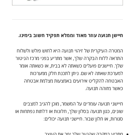
חיישן תנועה עוזר מאוד וממלא תפקיד חשוב בימינו.
המטרה העיקרית של זיהוי תנועה היא לחוש פולש ולשלוח
התראה ללוח הבקרה שלך, אשר מתריע בפני מרכז הניטור
שלך. חיישנים פועלים כשאתה לא בבית, או כשאתה אומר
למערכת שאתה לא שם. ניתן לתכנת חלק ממערכות
האבטחה להקליט אירועים באמצעות מצלמת אבטחה
כאשר מזוהה תנועה.
חיישני תנועה עומדים על המשמר, מוכן להגיב למצבים
שונים, כגון תנועה בסלון שלך, חלונות או דלתות נפתחות או
סגורות, או חלון שבור. חיישני תנועה יכולים:
מתריע במקרה שהנער שלך יפר את העוצר