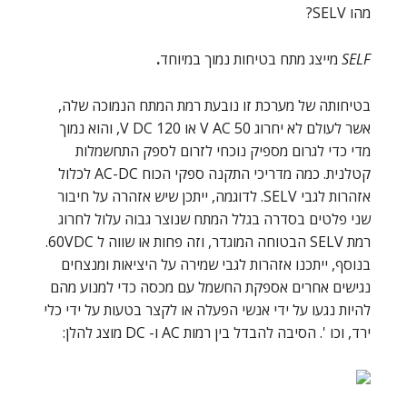
מהו SELV?
SELF
מייצג מתח בטיחות נמוך במיוחד
.
בטיחותה של מערכת זו נובעת רמת המתח הנמוכה שלה,
אשר לעולם לא יחרוג 50 V AC או 120 V DC, והוא נמוך
מדי כדי לגרום מספיק נוכחי לזרום לספק התחשמלות
קטלנית. כמה מדריכי התקנה ספקי הכוח AC-DC לכלול
אזהרות לגבי SELV. לדוגמה, ייתכן שיש אזהרה על חיבור
שני פלטים בסדרה בגלל המתח שנוצר גבוה עלול לחרוג
רמת SELV הבטוחה המוגדר, וזה פחות או שווה ל 60VDC.
בנוסף, ייתכנו אזהרות לגבי שמירה על היציאות ומנצחים
נגישים אחרים אספקת החשמל עם מכסה כדי למנוע מהם
להיות נגעו על ידי אנשי הפעלה או לקצר בטעות על ידי כלי
ירד, וכו '. הסיבה להבדל בין רמות AC ו- DC מוצג להלן: