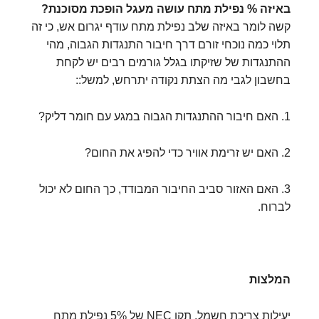
באיזה % נפילת מתח עושה מעגל הופכת מסוכנת?
קשה לומר באיזה שלב נפילת מתח עודף יגרום אש, כי זה
תלוי כמה נוכחי זורם דרך חיבור התנגדות הגבוה, מהי
ההתנגדות של שזיקתו בגלל גורמים רבים יש לקחת
בחשבון לגבי מה הצתת נקודה יתרחש, למשל::
1. האם חיבור ההתנגדות הגבוה במגע עם חומר דליק?
2. האם יש זרימת אוויר כדי להפיג את החום?
3. האם האזור סביב החיבור המבודד, כך החום לא יכול
לברוח.
המלצות
יעילות צריכת חשמל, תקן NEC של 5% נפילת מתח