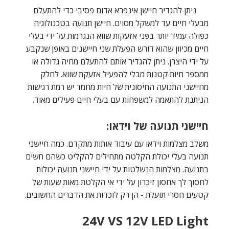
ניתן להגדיר חיישן אינפרא אדום פסיבי כדי להתעלם
מבעלי חיים עד למשקל מסוים. חיישן תנועה בטכנולוגיה
כפולה עמיד יותר בפני אזעקות שווא הנגרמות על ידי בעלי
חיים מכיוון שהוא דורש הפעלת שני חיישנים באופן שנקבע
על ידי היצרן. ניתן להגדיר אותם להתעלם מחיה גדולה או
ממספר חיות קטנות מבלי להפעיל אזעקת שווא. לחלק
מחיישני התנועה החיסונית של חיות מחמד יש רמת רגישות
הניתנת להתאמה למשפחות עם בעלי חיים פעילים מאוד.
חיישני תנועה של וידאו:
משלב מצלמות וידאו עם עיבוד אותות מתקדם. כמה חיישני
תנועה בעלי יכולת הקלטה מתחילים להקליט כשהם חשים
בתנועה. מצלמות הנשלטות על ידי חיישני תנועה יכולות
לחסוך לך אחסון זיכרון על ידי אי הקלטת מאות שעות של
קטעים חסרי תועלת - הן רק לוכדות את הדברים החשובים.
24V VS 12V LED Light