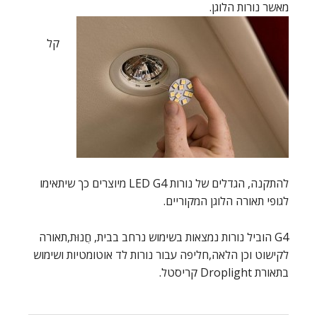
מאשר נורות הלוגן.
קל
להתקנה, הגדלים של נורות LED G4 מיוצרים כך שיתאימו
לגופי תאורה הלוגן המקוריים.
G4 הוביל נורות נמצאות בשימוש נרחב בבית, חֲנוּת,תאורה
לקישוט וכן הלאה,חליפה עבור נורות לד אוטומטיות ושימוש
בתאורת Droplight קריסטל.