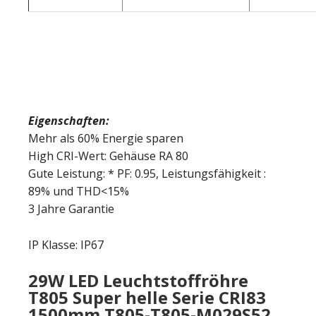
Eigenschaften:
Mehr als 60% Energie sparen
High CRI-Wert: Gehäuse RA 80
Gute Leistung: * PF: 0.95, Leistungsfähigkeit :
89% und THD<15%
3 Jahre Garantie
IP Klasse: IP67
29W LED Leuchtstoffröhre
T805 Super helle Serie CRI83
1500mm T805-T805-M029S52