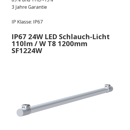
3 Jahre Garantie
IP Klasse: IP67
IP67 24W LED Schlauch-Licht
110lm / W T8 1200mm
SF1224W