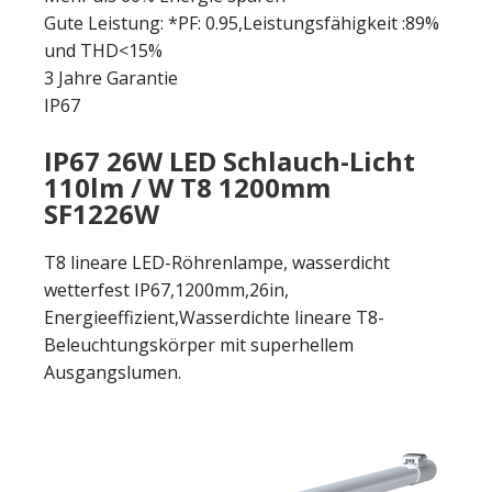
Gute Leistung: *PF: 0.95,Leistungsfähigkeit :89%
und THD<15%
3 Jahre Garantie
IP67
IP67 26W LED Schlauch-Licht
110lm / W T8 1200mm
SF1226W
T8 lineare LED-Röhrenlampe, wasserdicht
wetterfest IP67,1200mm,26in,
Energieeffizient,Wasserdichte lineare T8-
Beleuchtungskörper mit superhellem
Ausgangslumen.