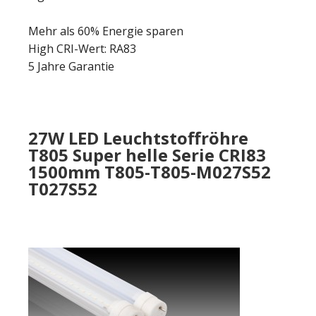
Mehr als 60% Energie sparen
High CRI-Wert: RA83
5 Jahre Garantie
27W LED Leuchtstoffröhre
T805 Super helle Serie CRI83
1500mm T805-T805-M027S52
T027S52