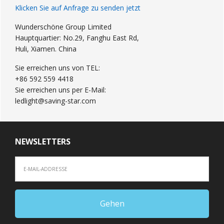
Klicken Sie auf Anfrage zu senden jetzt
Wunderschöne Group Limited
Hauptquartier: No.29, Fanghu East Rd,
Huli, Xiamen. China
Sie erreichen uns von TEL:
+86 592 559 4418
Sie erreichen uns per E-Mail:
ledlight@saving-star.com
NEWSLETTERS