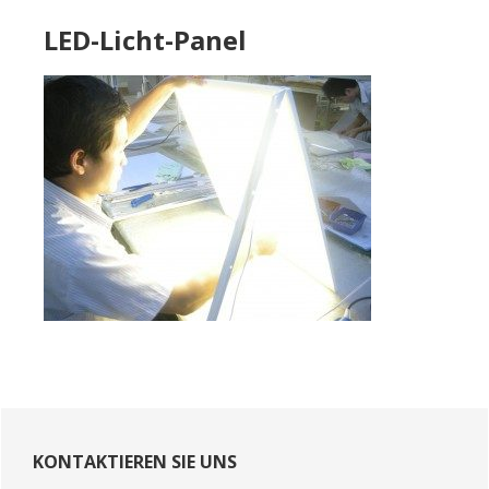
LED-Licht-Panel
Primary
Sidebar
KONTAKTIEREN SIE UNS