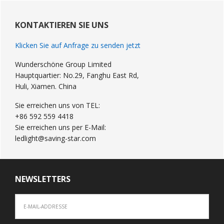
Primary
Sidebar
KONTAKTIEREN SIE UNS
Klicken Sie auf Anfrage zu senden jetzt
Wunderschöne Group Limited
Hauptquartier: No.29, Fanghu East Rd,
Huli, Xiamen. China
Sie erreichen uns von TEL:
+86 592 559 4418
Sie erreichen uns per E-Mail:
ledlight@saving-star.com
NEWSLETTERS