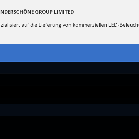
NDERSCHÖNE GROUP LIMITED
zialisiert auf die Lieferung von kommerziellen LED-Beleu