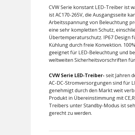
CVW Serie konstant LED-Treiber ist w
ist AC170-265V, die Ausgangsseite ka
Arbeitsspannung von Beleuchtung prod
eine sehr kompletten Schutz, einschl
Übertemperaturschutz. IP67 Design f
Kühlung durch freie Konvektion. 100% 
geeignet für LED-Beleuchtung und be
weltweiten Sicherheitsvorschriften für
CVW Serie
LED-Treiber-
seit Jahren 
AC-DC-Stromversorgungen sind für LE
genehmigt durch den Markt weit verbre
Produkt in Übereinstimmung mit CE,R
Treibers unter Standby-Modus ist se
gerecht zu werden.