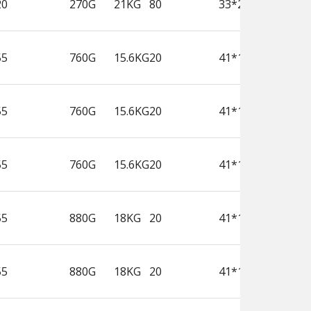
20
270G
21KG
80
33*23.5*29.5
55
760G
15.6KG
20
41*19.3*26.5
55
760G
15.6KG
20
41*19.3*26.5
55
760G
15.6KG
20
41*19.3*26.5
55
880G
18KG
20
41*19.3*26.5
55
880G
18KG
20
41*19.3*26.5