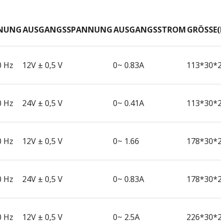
NUNG
AUSGANGSSPANNUNG
AUSGANGSSTROM
GRÖSSE(
0 Hz
12V ± 0,5 V
0~ 0.83A
113*30*
0 Hz
24V ± 0,5 V
0~ 0.41A
113*30*
0 Hz
12V ± 0,5 V
0~ 1.66
178*30*
0 Hz
24V ± 0,5 V
0~ 0.83A
178*30*
0 Hz
12V ± 0,5 V
0~ 2.5A
226*30*