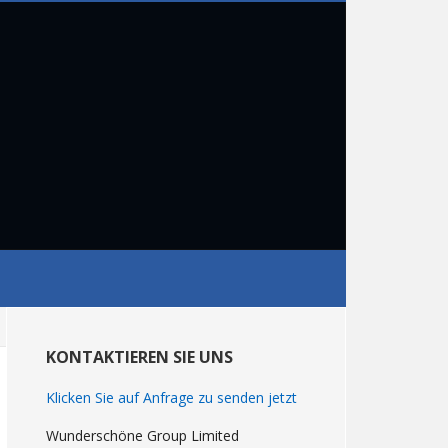
Primary
Sidebar
KONTAKTIEREN SIE UNS
Klicken Sie auf Anfrage zu senden jetzt
Wunderschöne Group Limited