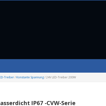
ED-Treiber
/
Konstante Spannung
/
24V LED-Treiber 200W
asserdicht IP67 -CVW-Serie