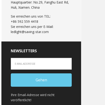
Hauptquartier: No.29, Fanghu East Rd,
Huli, Xiamen. China
Sie erreichen uns von TEL:
+86 592 559 4418
Sie erreichen uns per E-Mail:
ledlight@saving-star.com
NEWSLETTERS
Ihre Email-Adresse wird nicht
veröffentlicht!