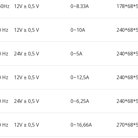
60Hz
12V ± 0,5 V
0~8.33A
178*68*
0 Hz
12V ± 0,5 V
0~10A
240*68*
0 Hz
24V ± 0,5 V
0~5A
240*68*
0 Hz
12V ± 0,5 V
0~12,5A
240*68*
0 Hz
24V ± 0,5 V
0~6,25A
240*68*
0 Hz
12V ± 0,5 V
0~16,66A
270*68*