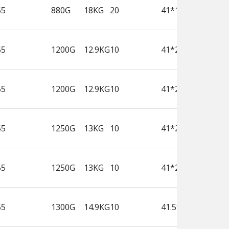
55
880G
18KG
20
41*19.3*26.5
55
1200G
12.9KG
10
41*25.8*20
55
1200G
12.9KG
10
41*25.8*20
55
1250G
13KG
10
41*25.8*20
55
1250G
13KG
10
41*25.8*20
55
1300G
14.9KG
10
41.5*29*20