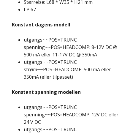
Størrelse: L68 * W35 * H21 mm
I P 67
Konstant dagens modell
utgangs~~POS=TRUNC
spenning~~POS=HEADCOMP: 8-12V DC @
500 mA eller 11-17V DC @ 350mA
utgangs~~POS=TRUNC
strøm~~POS=HEADCOMP: 500 mA eller
350mA (eller tilpasset)
Konstant spenning modellen
utgangs~~POS=TRUNC
spenning~~POS=HEADCOMP: 12V DC eller
24 V DC
utgangs~~POS=TRUNC