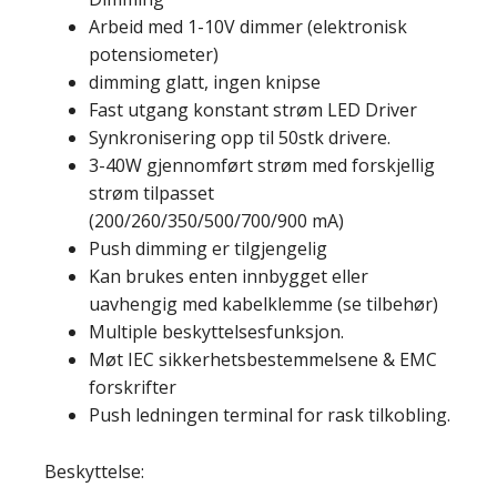
Arbeid med 1-10V dimmer (elektronisk
potensiometer)
dimming glatt, ingen knipse
Fast utgang konstant strøm LED Driver
Synkronisering opp til 50stk drivere.
3-40W gjennomført strøm med forskjellig
strøm tilpasset
(200/260/350/500/700/900 mA)
Push dimming er tilgjengelig
Kan brukes enten innbygget eller
uavhengig med kabelklemme (se tilbehør)
Multiple beskyttelsesfunksjon.
Møt IEC sikkerhetsbestemmelsene & EMC
forskrifter
Push ledningen terminal for rask tilkobling.
Beskyttelse: