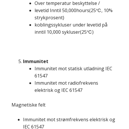
Over temperatur beskyttelse /
levetid Inntil 50,000hours(25℃, 10%
strykprosent)
koblingssykluser under levetid på
inntil 10,000 sykluser(25℃)
Immunitet
Immunitet mot statisk utladning IEC
61547
Immunitet mot radiofrekvens
elektrisk og IEC 61547
Magnetiske felt
Immunitet mot strømfrekvens elektrisk og
IEC 61547