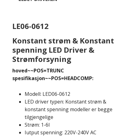
LE06-0612
Konstant strøm & Konstant
spenning LED Driver &
Strømforsyning
hoved~~POS=TRUNC
spesifikasjon~~POS=HEADCOMP:
Modell: LED06-0612
LED driver typen: Konstant strøm &
konstant spenning modeller er begge
tilgjengelige
Strøm: 1-6I
Iutput spenning: 220V-240V AC