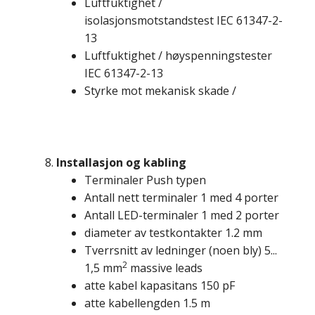
Luftfuktighet /
isolasjonsmotstandstest IEC 61347-2-
13
Luftfuktighet / høyspenningstester
IEC 61347-2-13
Styrke mot mekanisk skade /
Installasjon og kabling
Terminaler Push typen
Antall nett terminaler 1 med 4 porter
Antall LED-terminaler 1 med 2 porter
diameter av testkontakter 1.2 mm
Tverrsnitt av ledninger (noen bly) 5...
2
1,5 mm
massive leads
atte kabel kapasitans 150 pF
atte kabellengden 1.5 m