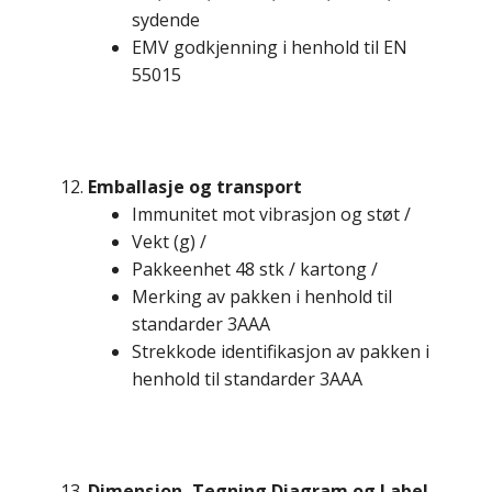
sydende
EMV godkjenning i henhold til EN
55015
Emballasje og transport
Immunitet mot vibrasjon og støt /
Vekt (g) /
Pakkeenhet 48 stk / kartong /
Merking av pakken i henhold til
standarder 3AAA
Strekkode identifikasjon av pakken i
henhold til standarder 3AAA
Dimensjon, Tegning Diagram og Label