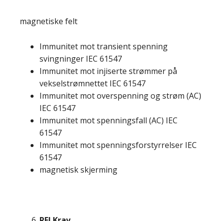
magnetiske felt
Immunitet mot transient spenning
svingninger IEC 61547
Immunitet mot injiserte strømmer på
vekselstrømnettet IEC 61547
Immunitet mot overspenning og strøm (AC)
IEC 61547
Immunitet mot spenningsfall (AC) IEC
61547
Immunitet mot spenningsforstyrrelser IEC
61547
magnetisk skjerming
RFI Krav