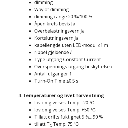
dimming
Way of dimming
dimming range 20 %/100 %
Åpen krets bevis Ja
Overbelastningsvern Ja
Kortslutningsvern Ja
kabellengde uten LED-modul ≤1 m
rippel gjeldende /
Type utgang Constant Current
Overspennings utgang beskyttelse /
Antall utganger 1
Turn-On Time ≤0.5 s
Temperaturer og livet forventning
lov omgivelses Temp. -20 ℃
lov omgivelses Temp. +50 ℃
Tillatt drifts fuktighet 5 %... 90 %
tillatt T
Temp. 75 ℃
C