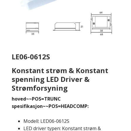
LE06-0612S
Konstant strøm & Konstant
spenning LED Driver &
Strømforsyning
hoved~~POS=TRUNC
spesifikasjon~~POS=HEADCOMP:
Modell: LED06-0612S
LED driver typen: Konstant strøm &