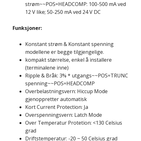
strøm~~POS=HEADCOMP: 100-500 mA ved
12 V like; 50-250 mA ved 24 V DC
Funksjoner:
Konstant strøm & Konstant spenning
modellene er begge tilgjengelige.
kompakt størrelse, enkel å installere
(terminalene inne)
Ripple & Bråk: 3% * utgangs~~POS=TRUNC
spenning~~POS=HEADCOMP
Overbelastningsvern: Hiccup Mode
gjenoppretter automatisk
Kort Current Protection: Ja
Overspenningsvern: Latch Mode
Over Temperatur Protetion: <130 Celsius
grad
Driftstemperatur: -20 ~ 50 Celsius grad