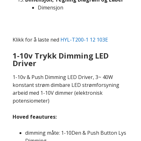
Dimensjon
Klikk for å laste ned
HYL-T200-1 12 103E
1-10v Trykk Dimming LED
Driver
1-10v & Push Dimming LED Driver, 3~ 40W
konstant strøm dimbare LED strømforsyning
arbeid med 1-10V dimmer (elektronisk
potensiometer)
Hoved feautures:
dimming måte: 1-10Den &
Push Button Lys
Dimming