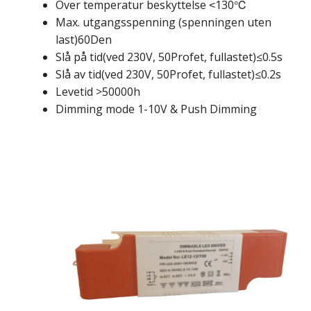
Over temperatur beskyttelse
130℃
<
Max. utgangsspenning (spenningen uten
last)60Den
Slå på tid(ved 230V, 50Profet, fullastet)≤0.5s
Slå av tid(ved 230V, 50Profet, fullastet)≤0.2s
Levetid >50000h
Dimming mode 1-10V & Push Dimming