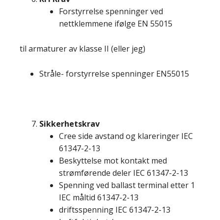
Forstyrrelse spenninger ved
nettklemmene ifølge EN 55015
til armaturer av klasse II (eller jeg)
Stråle- forstyrrelse spenninger EN55015
Sikkerhetskrav
Cree side avstand og klareringer IEC
61347-2-13
Beskyttelse mot kontakt med
strømførende deler IEC 61347-2-13
Spenning ved ballast terminal etter 1
IEC måltid 61347-2-13
driftsspenning IEC 61347-2-13