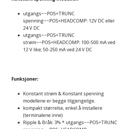
utgangs~~POS=TRUNC
spenning~~POS=HEADCOMP: 12V DC eller
24 V DC
utgangs~~POS=TRUNC
strøm~~POS=HEADCOMP: 100-500 mA ved
12 V like; 50-250 mA ved 24 V DC
Funksjoner:
Konstant strøm & Konstant spenning
modellene er begge tilgjengelige.
kompakt størrelse, enkel å installere
(terminalene inne)
Ripple & Bråk: 3% * utgangs~~POS=TRUNC