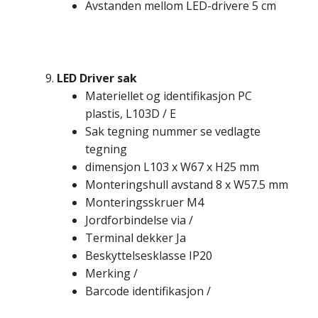
Avstanden mellom LED-drivere 5 cm
LED Driver sak
Materiellet og identifikasjon PC
plastis, L103D / E
Sak tegning nummer se vedlagte
tegning
dimensjon L103 x W67 x H25 mm
Monteringshull avstand 8 x W57.5 mm
Monteringsskruer M4
Jordforbindelse via /
Terminal dekker Ja
Beskyttelsesklasse IP20
Merking /
Barcode identifikasjon /