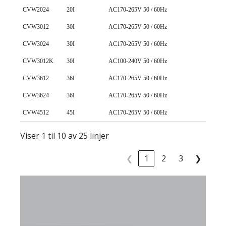
CVW2024
20I
AC170-265V 50 / 60Hz
24V ± 
CVW3012
30I
AC170-265V 50 / 60Hz
12V ± 
CVW3024
30I
AC170-265V 50 / 60Hz
24V ± 
CVW3012K
30I
AC100-240V 50 / 60Hz
12V ± 
CVW3612
36I
AC170-265V 50 / 60Hz
12V ± 
CVW3624
36I
AC170-265V 50 / 60Hz
24V ± 
CVW4512
45I
AC170-265V 50 / 60Hz
12V ± 
Viser 1 til 10 av 25 linjer
❮
1
2
3
❯