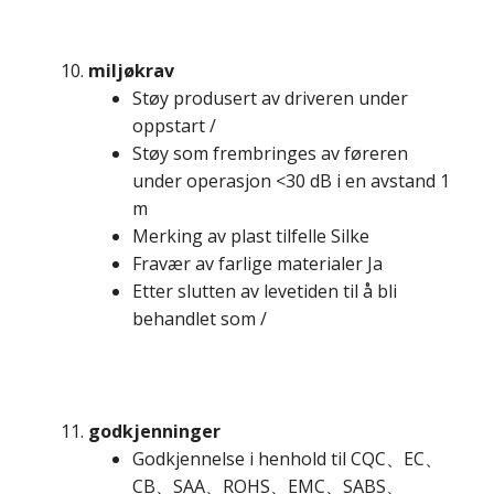
miljøkrav
Støy produsert av driveren under
oppstart /
Støy som frembringes av føreren
under operasjon <30 dB i en avstand 1
m
Merking av plast tilfelle Silke
Fravær av farlige materialer Ja
Etter slutten av levetiden til å bli
behandlet som /
godkjenninger
Godkjennelse i henhold til CQC、EC、
CB、SAA、ROHS、EMC、SABS、