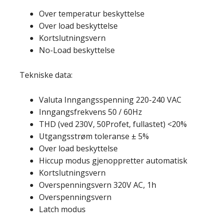
Over temperatur beskyttelse
Over load beskyttelse
Kortslutningsvern
No-Load beskyttelse
Tekniske data:
Valuta Inngangsspenning 220-240 VAC
Inngangsfrekvens 50 / 60Hz
THD (ved 230V, 50Profet, fullastet) <20%
Utgangsstrøm toleranse ± 5%
Over load beskyttelse
Hiccup modus gjenoppretter automatisk
Kortslutningsvern
Overspenningsvern 320V AC, 1h
Overspenningsvern
Latch modus