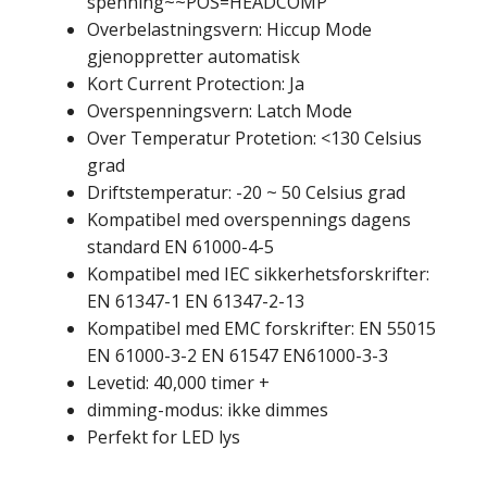
spenning~~POS=HEADCOMP
Overbelastningsvern: Hiccup Mode
gjenoppretter automatisk
Kort Current Protection: Ja
Overspenningsvern: Latch Mode
Over Temperatur Protetion: <130 Celsius
grad
Driftstemperatur: -20 ~ 50 Celsius grad
Kompatibel med overspennings dagens
standard EN 61000-4-5
Kompatibel med IEC sikkerhetsforskrifter:
EN 61347-1 EN 61347-2-13
Kompatibel med EMC forskrifter: EN 55015
EN 61000-3-2 EN 61547 EN61000-3-3
Levetid: 40,000 timer +
dimming-modus: ikke dimmes
Perfekt for LED lys