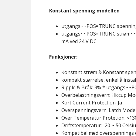
Konstant spenning modellen
utgangs~~POS=TRUNC spenning
utgangs~~POS=TRUNC strøm~~PO
mA ved 24 V DC
Funksjoner:
Konstant strøm & Konstant spenn
kompakt størrelse, enkel å instal
Ripple & Bråk: 3% * utgangs
Overbelastningsvern: Hiccup Mo
Kort Current Protection: Ja
Overspenningsvern: Latch Mode
Over Temperatur Protetion: <130
Driftstemperatur: -20 ~ 50 Celsi
Kompatibel med overspennings 