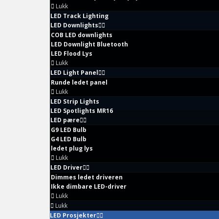
Lukk
LED Track Lighting
LED Downlights
COB LED downlights
LED Downlight Bluetooth
LED Flood Lys
Lukk
LED Light Panel
Runde ledet panel
Lukk
LED Strip Lights
LED Spotlights MR16
LED pære
G9 LED Bulb
G4 LED Bulb
ledet plug lys
Lukk
LED Driver
Dimmes ledet driveren
Ikke dimbare LED-driver
Lukk
Lukk
LED Prosjekter