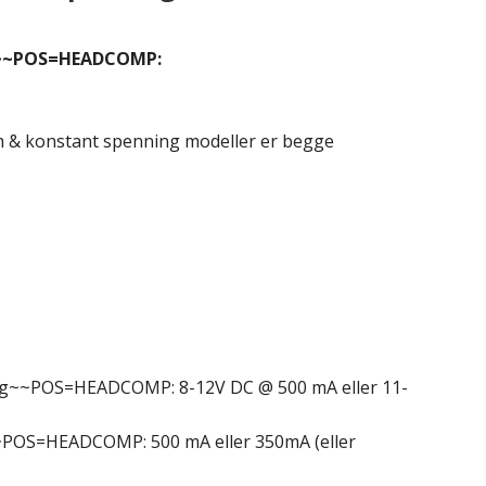
n~~POS=HEADCOMP:
m & konstant spenning modeller er begge
~~POS=HEADCOMP: 8-12V DC @ 500 mA eller 11-
OS=HEADCOMP: 500 mA eller 350mA (eller