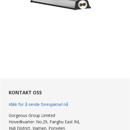
primær
Sidebar
KONTAKT OSS
Klikk for å sende forespørsel nå
Gorgeous Group Limited
Hovedkvarter: No.29, Fanghu East Rd,
Huli District, Xiamen. Porselen