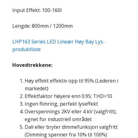
Input Effekt: 100-160I
Lengde: 800mm / 1200mm
LHP163 Series LED Lineær Høy Bay Lys-
produktliste
Hovedtrekkene:
Høy effekt effektiv opp til 95% (Lederen i
markedet)
Effektfaktor høyere enn 0.95; THD<10
Ingen flimring, perfekt lyseffekt
Overspennings 2KV eller 4 kV (valgfritt),
egnet for industriell området
Dali eller bryter dimmefunksjon valgfritt
(Dimming spenner fra 10% til 100%)