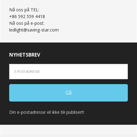
Nå oss på TEL:
+86 592 559 4418
Nå oss på e-post:
ledlight@saving-star.com
NYHETSBREV
Din e-postadresse vil ikke bli publisert!