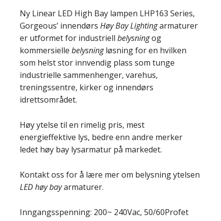
Ny Linear LED High Bay lampen LHP163 Series,
Gorgeous’ innendørs
Høy Bay Lighting
armaturer
er utformet for industriell
belysning
og
kommersielle
belysning
løsning for en hvilken
som helst stor innvendig plass som tunge
industrielle sammenhenger, varehus,
treningssentre, kirker og innendørs
idrettsområdet.
Høy ytelse til en rimelig pris, mest
energieffektive lys, bedre enn andre merker
ledet høy bay lysarmatur på markedet.
Kontakt oss for å lære mer om belysning ytelsen
LED høy bay
armaturer.
Inngangsspenning: 200~ 240Vac, 50/60Profet