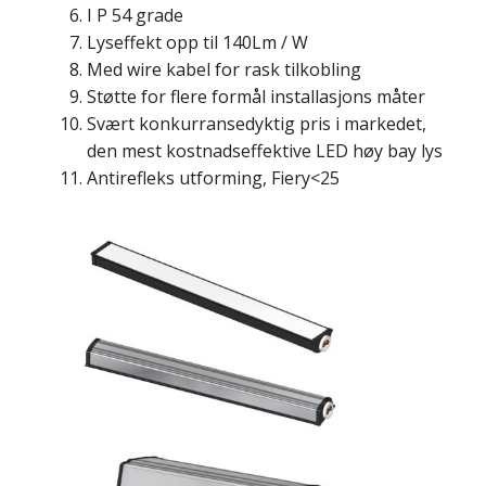
I P 54 grade
Lyseffekt opp til 140Lm / W
Med wire kabel for rask tilkobling
Støtte for flere formål installasjons måter
Svært konkurransedyktig pris i markedet,
den mest kostnadseffektive LED høy bay lys
Antirefleks utforming, Fiery<25