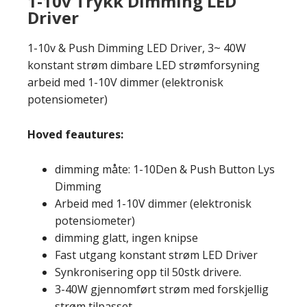
1-10v Trykk Dimming LED
Driver
1-10v & Push Dimming LED Driver, 3~ 40W
konstant strøm dimbare LED strømforsyning
arbeid med 1-10V dimmer (elektronisk
potensiometer)
Hoved feautures:
dimming måte: 1-10Den &
Push Button Lys
Dimming
Arbeid med 1-10V dimmer (elektronisk
potensiometer)
dimming glatt, ingen knipse
Fast utgang konstant strøm LED Driver
Synkronisering opp til 50stk drivere.
3-40W gjennomført strøm med forskjellig
strøm tilpasset