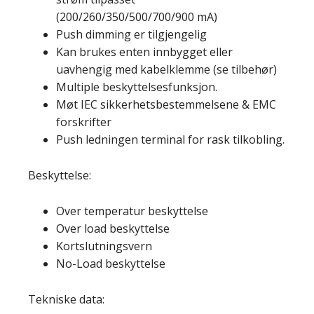
(200/260/350/500/700/900 mA)
Push dimming er tilgjengelig
Kan brukes enten innbygget eller
uavhengig med kabelklemme (se tilbehør)
Multiple beskyttelsesfunksjon.
Møt IEC sikkerhetsbestemmelsene & EMC
forskrifter
Push ledningen terminal for rask tilkobling.
Beskyttelse:
Over temperatur beskyttelse
Over load beskyttelse
Kortslutningsvern
No-Load beskyttelse
Tekniske data: