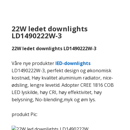
22W ledet downlights
LD1490222W-3
22W ledet downlights LD1490222W-3
Våre nye produkter
lED-downlights
LD1490222W-3, perfekt design og økonomisk
kostnad, Høy kvalitet aluminium radiator, nice-
ødsling, lengre levetid. Adopter CREE 1816 COB
LED lyskilde, høy CRI, høy effektivitet, høy
belysning, No-blending,myk og øm lys.
produkt Pic: