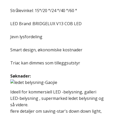
Strålevinkel: 15°/20 °/24 °/40 °/60 °
LED Brand :BRIDGELUX V13 COB LED
Jevn lysfordeling
Smart design, økonomiske kostnader
Triac kan dimmes som tilleggsutstyr
Søknader:
Ideell for kommersiell LED -belysning, galleri
LED-belysning , supermarked ledet belysning og
så videre.
flere detaljer om saving-star's down down light,