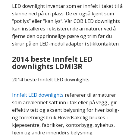
LED downlight inventar som er innfelt i taket til å
skinne ned på en plass. De er også kjent som
“pot lys” eller “kan lys”. Vår COB LED downlights
kan installeres i eksisterende armaturer ved å
fjerne den opprinnelige pære og trim før du
skrur på en LED-modul adapter i stikkontakten.
2014 beste Innfelt LED
downlights LDMI3R
2014 beste Innfelt LED downlights
Innfelt LED downlights
refererer til armaturer
som arealenhet satt inn i tak eller på vegg., gir
effektiv tett og aksent belysning for hver bolig-
og forretningsbruk,Hovedsakelig brukes i
kjøpesentre, fabrikker, kontorbygg, sykehus,
hjem og andre innendørs belysning.