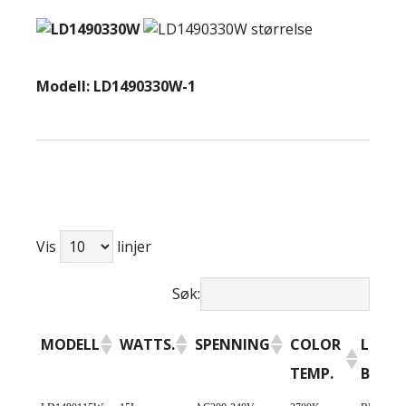
Modell: LD1490330W-1
Vis
linjer
Søk:
MODELL
WATTS.
SPENNING
COLOR
LED
TEMP.
BRAN