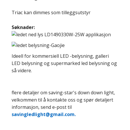
Triac kan dimmes som tilleggsutstyr
Søknader:
Ideell for kommersiell LED -belysning, galleri
LED belysning og supermarked led belysning og
så videre.
flere detaljer om saving-star's down down light,
velkommen til å kontakte oss og spør detaljert
informasjon, send e-post til
savingledlight@gmail.com.