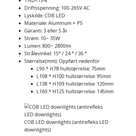
THD<15%
Driftsspenning: 100-265V AC
Lyskilde: COB LED
Materiale: Aluminum + PS
Garanti: 3 eller 5 år
Strøm: 10~ 35W
Lumen: 800~ 2800lm
Strålevinkel: 15° / 24 ° / 36 °
Størrelse(mm): Oppført nedenfor
L90 * H78 hullstørrelse: 75mm
L108 * H100 hullstørrelse: 95mm
L138 * H109 hullstørrelse: 120mm
L160 * H125 hullstørrelse: 145mm
COB LED downlights (antirefleks LED
downlights)