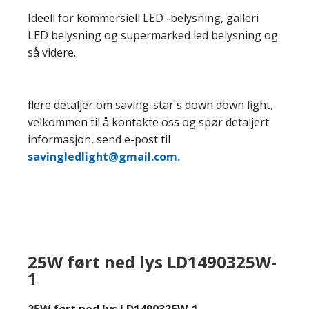
Ideell for kommersiell LED -belysning, galleri
LED belysning og supermarked led belysning og
så videre.
flere detaljer om saving-star's down down light,
velkommen til å kontakte oss og spør detaljert
informasjon, send e-post til
savingledlight@gmail.com.
25W ført ned lys LD1490325W-
1