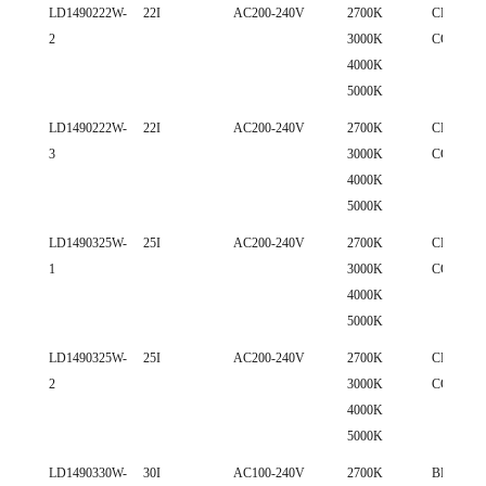
LD1490222W-
22I
AC200-240V
2700K
CREE 15
2
3000K
COB LE
4000K
5000K
LD1490222W-
22I
AC200-240V
2700K
CREE 18
3
3000K
COB LE
4000K
5000K
LD1490325W-
25I
AC200-240V
2700K
CREE 15
1
3000K
COB LE
4000K
5000K
LD1490325W-
25I
AC200-240V
2700K
CREE 18
2
3000K
COB LE
4000K
5000K
LD1490330W-
30I
AC100-240V
2700K
BRIDGE