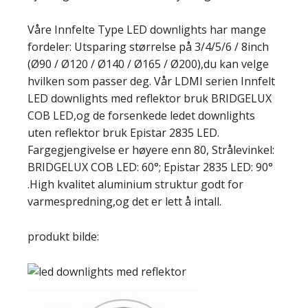
Våre Innfelte Type LED downlights har mange
fordeler:
Utsparing størrelse på 3/4/5/6 / 8inch
(Ø90 / Ø120 / Ø140 / Ø165 / Ø200),du kan velge
hvilken som passer deg. Vår LDMI serien Innfelt
LED downlights med reflektor bruk BRIDGELUX
COB LED,og de forsenkede ledet downlights
uten reflektor bruk Epistar 2835 LED.
Fargegjengivelse er høyere enn 80, Strålevinkel:
BRIDGELUX COB LED: 60°; Epistar 2835 LED: 90°
.High kvalitet aluminium struktur godt for
varmespredning,og det er lett å intall.
produkt bilde: