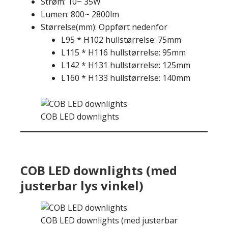
Strøm: 10~ 35W
Lumen: 800~ 2800lm
Størrelse(mm): Oppført nedenfor
L95 * H102 hullstørrelse: 75mm
L115 * H116 hullstørrelse: 95mm
L142 * H131 hullstørrelse: 125mm
L160 * H133 hullstørrelse: 140mm
COB LED downlights
COB LED downlights (med
justerbar lys vinkel)
COB LED downlights (med justerbar