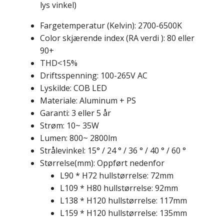
lys vinkel)
Fargetemperatur (Kelvin): 2700-6500K
Color skjærende index (RA verdi ): 80 eller
90+
THD<15%
Driftsspenning: 100-265V AC
Lyskilde: COB LED
Materiale: Aluminum + PS
Garanti: 3 eller 5 år
Strøm: 10~ 35W
Lumen: 800~ 2800lm
Strålevinkel: 15° / 24 ° / 36 ° / 40 ° / 60 °
Størrelse(mm): Oppført nedenfor
L90 * H72 hullstørrelse: 72mm
L109 * H80 hullstørrelse: 92mm
L138 * H120 hullstørrelse: 117mm
L159 * H120 hullstørrelse: 135mm