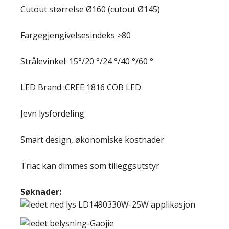
Cutout størrelse Ø160 (cutout Ø145)
Fargegjengivelsesindeks ≥80
Strålevinkel: 15°/20 °/24 °/40 °/60 °
LED Brand :CREE 1816 COB LED
Jevn lysfordeling
Smart design, økonomiske kostnader
Triac kan dimmes som tilleggsutstyr
Søknader: