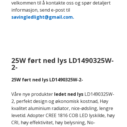
velkommen til å kontakte oss og spør detaljert
informasjon, send e-post til
savingledlight@gmail.com.
25W ført ned lys LD1490325W-
2-
25W ført ned lys LD1490325W-2-
Våre nye produkter
ledet ned lys
LD1490325W-
2, perfekt design og økonomisk kostnad, Høy
kvalitet aluminium radiator, nice-ødsling, lengre
levetid. Adopter CREE 1816 COB LED lyskilde, høy
CRI, høy effektivitet, høy belysning, No-