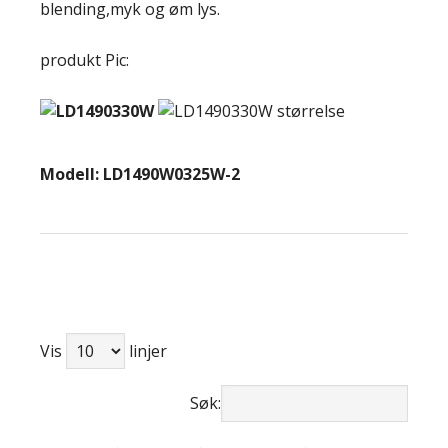
blending,myk og øm lys.
produkt Pic:
Modell: LD1490W0325W-2
Vis
linjer
Søk: