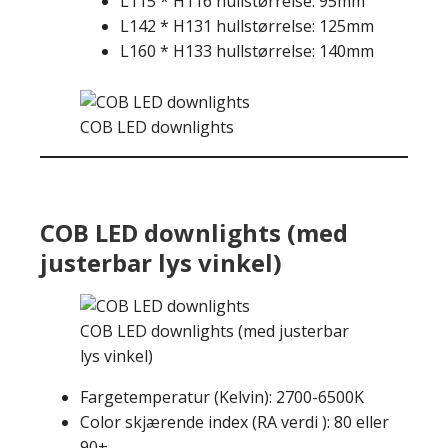
L115 * H116 hullstørrelse: 95mm
L142 * H131 hullstørrelse: 125mm
L160 * H133 hullstørrelse: 140mm
COB LED downlights
COB LED downlights (med
justerbar lys vinkel)
COB LED downlights (med justerbar
lys vinkel)
Fargetemperatur (Kelvin): 2700-6500K
Color skjærende index (RA verdi ): 80 eller
90+