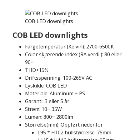
COB LED downlights
COB LED downlights
Fargetemperatur (Kelvin): 2700-6500K
Color skjærende index (RA verdi ): 80 eller
90+
THD<15%
Driftsspenning: 100-265V AC
Lyskilde: COB LED
Materiale: Aluminum + PS
Garanti: 3 eller 5 år
Strøm: 10~ 35W
Lumen: 800~ 2800lm
Størrelse(mm): Oppført nedenfor
L95 * H102 hullstørrelse: 75mm