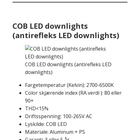
COB LED downlights
(antirefleks LED downlights)
COB LED downlights (antirefleks LED
downlights)
Fargetemperatur (Kelvin): 2700-6500K
Color skjærende index (RA verdi ): 80 eller
90+
THD<15%
Driftsspenning: 100-265V AC
Lyskilde: COB LED
Materiale: Aluminum + PS
Garanti: 3 eller 5 år