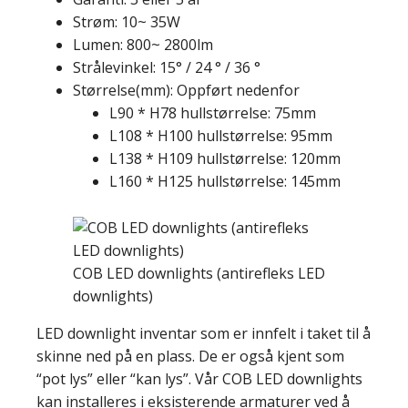
Strøm: 10~ 35W
Lumen: 800~ 2800lm
Strålevinkel: 15° / 24 ° / 36 °
Størrelse(mm): Oppført nedenfor
L90 * H78 hullstørrelse: 75mm
L108 * H100 hullstørrelse: 95mm
L138 * H109 hullstørrelse: 120mm
L160 * H125 hullstørrelse: 145mm
COB LED downlights (antirefleks LED
downlights)
LED downlight inventar som er innfelt i taket til å
skinne ned på en plass. De er også kjent som
“pot lys” eller “kan lys”. Vår COB LED downlights
kan installeres i eksisterende armaturer ved å