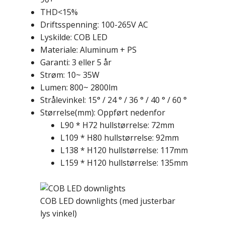
THD<15%
Driftsspenning: 100-265V AC
Lyskilde: COB LED
Materiale: Aluminum + PS
Garanti: 3 eller 5 år
Strøm: 10~ 35W
Lumen: 800~ 2800lm
Strålevinkel: 15° / 24 ° / 36 ° / 40 ° / 60 °
Størrelse(mm): Oppført nedenfor
L90 * H72 hullstørrelse: 72mm
L109 * H80 hullstørrelse: 92mm
L138 * H120 hullstørrelse: 117mm
L159 * H120 hullstørrelse: 135mm
COB LED downlights (med justerbar
lys vinkel)