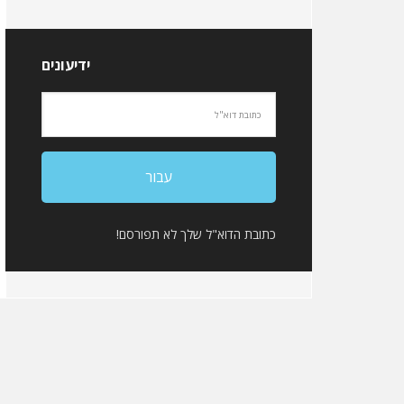
ידיעונים
כתובת הדוא"ל שלך לא תפורסם!