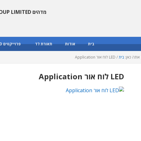
מדהים GROUP LIMITED
בית
אודות
תאורת לד
פרוייקטים LED
אתה כאן:
בית
/
LED לוח אור Application
LED לוח אור Application