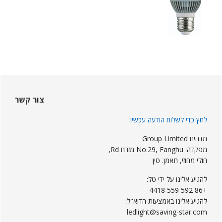
Sideba
ראשי
צור קשר
לחץ כדי לשלוח הודעה עכשיו
מדהים Group Limited
מפקדה: No.29, Fanghu מזרח Rd,
חולי מחוזי, תאמן. סין
להגיע אלינו על ידי טל:
+86 592 559 4418
להגיע אלינו באמצעות הדוא"ל:
ledlight@saving-star.com