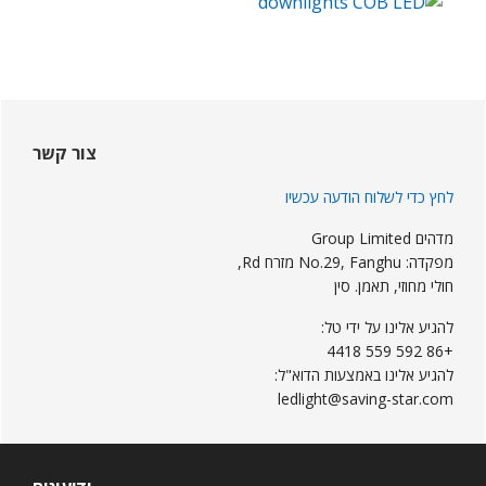
Sideba
ראשי
צור קשר
לחץ כדי לשלוח הודעה עכשיו
מדהים Group Limited
מפקדה: No.29, Fanghu מזרח Rd,
חולי מחוזי, תאמן. סין
להגיע אלינו על ידי טל:
+86 592 559 4418
להגיע אלינו באמצעות הדוא"ל:
ledlight@saving-star.com