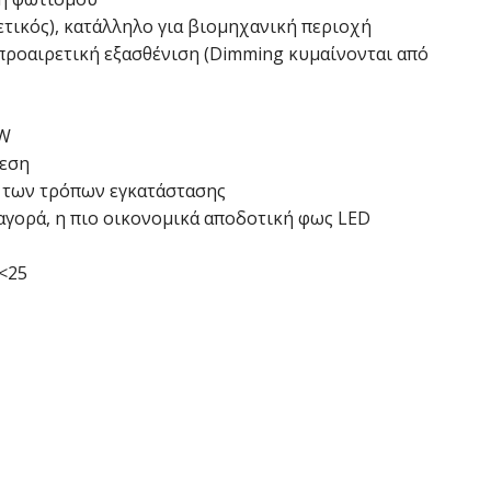
ετικός), κατάλληλο για βιομηχανική περιοχή
 προαιρετική εξασθένιση (Dimming κυμαίνονται από
 W
δεση
 των τρόπων εγκατάστασης
αγορά, η πιο οικονομικά αποδοτική φως LED
ς<25