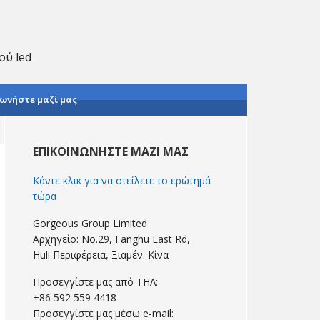
ού led
ωνήστε μαζί μας
Πρωτοβάθμια
Sidebar
ΕΠΙΚΟΙΝΩΝΉΣΤΕ ΜΑΖΊ ΜΑΣ
Κάντε κλικ για να στείλετε το ερώτημά
τώρα
Gorgeous Group Limited
Αρχηγείο: No.29, Fanghu East Rd,
Huli Περιφέρεια, Ξιαμέν. Κίνα
Προσεγγίστε μας από ΤΗΛ:
+86 592 559 4418
Προσεγγίστε μας μέσω e-mail: