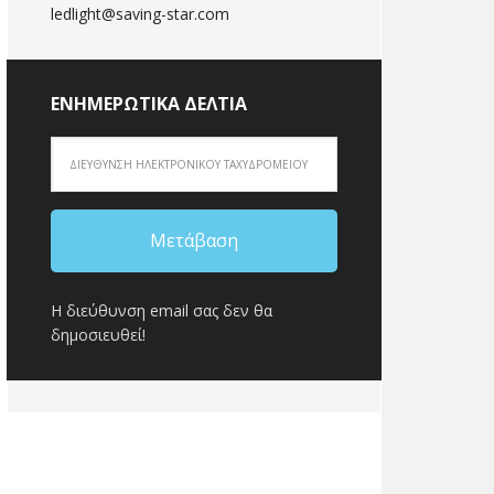
ledlight@saving-star.com
ΕΝΗΜΕΡΩΤΙΚΆ ΔΕΛΤΊΑ
Η διεύθυνση email σας δεν θα
δημοσιευθεί!