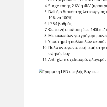
Surge τάσης 2 KV ή 4KV (προαιρ
Dali ή ο διακόπτης λειτουργίας
10% να 100%)
IP 54 βαθμός
Φωτεινή απόδοση έως 140Lm /
Με καλωδίων για γρήγορη σύν
Υποστήριξη πολλαπλών σκοπός
Πολύ ανταγωνιστική τιμή στην 
υψηλής bay
Anti-glare σχεδιασμό, φλογερό