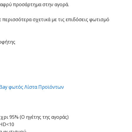
αφρύ προσάρτημα στην αγορά.
ε περισσότερα σχετικά με τις επιδόσεις φωτισμό
ροφήτης
 Bay φωτός Λίστα Προϊόντων
χρι 95% (Ο ηγέτης της αγοράς)
THD<10
ση φωτισμού