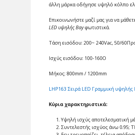
άλλη μάρκα οδήγησε υψηλό κόλπο ελ
Επικοινωνήστε μαζί μας για να μάθετ
LED υψηλής Bay
φωτιστικά.
Τάση εισόδου: 200~ 240Vac, 50/60Π
Ισχύς εισόδου: 100-160Ο
Μήκος: 800mm / 1200mm
LHP163 Σειρά LED Γραμμική υψηλής
Κύρια χαρακτηριστικά:
Υψηλή ισχύς αποτελεσματική μέ
Συντελεστής ισχύος άνω 0.95; 
δεν τρεμοπαίζει, τέλεια απόδο