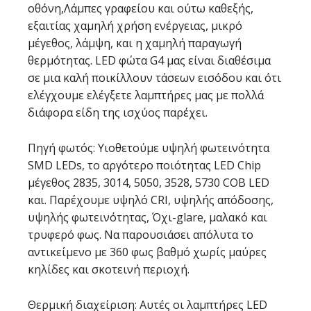
οθόνη,Λάμπες γραφείου και ούτω καθεξής,
εξαιτίας
χαμηλή χρήση ενέργειας, μικρό
μέγεθος, λάμψη, και η χαμηλή παραγωγή
θερμότητας. LED φώτα G4 μας είναι διαθέσιμα
σε μια καλή ποικίλλουν τάσεων εισόδου και ότι
ελέγχουμε ελέγξετε λαμπτήρες μας με πολλά
διάφορα είδη της ισχύος παρέχει.
Πηγή φωτός: Υιοθετούμε υψηλή φωτεινότητα
SMD LEDs, το αργότερο ποιότητας LED Chip
μέγεθος 2835, 3014, 5050, 3528, 5730 COB LED
και. Παρέχουμε υψηλό CRI, υψηλής απόδοσης,
υψηλής φωτεινότητας, Όχι-glare, μαλακό και
τρυφερό φως. Να παρουσιάσει απόλυτα το
αντικείμενο με 360 φως βαθμό χωρίς μαύρες
κηλίδες και σκοτεινή περιοχή.
Θερμική διαχείριση: Αυτές οι λαμπτήρες LED