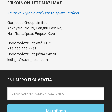
Sidebar
ΕΠΙΚΟΙΝΩΝΉΣΤΕ ΜΑΖΊ ΜΑΣ
Κάντε κλικ για να στείλετε το ερώτημά τώρα
Gorgeous Group Limited
Αρχηγείο: No.29, Fanghu East Rd,
Huli Περιφέρεια, Ξιαμέν. Κίνα
Προσεγγίστε μας από ΤΗΛ:
+86 592 559 4418
Προσεγγίστε μας μέσω e-mail:
ledlight@saving-star.com
ΕΝΗΜΕΡΩΤΙΚΆ ΔΕΛΤΊΑ