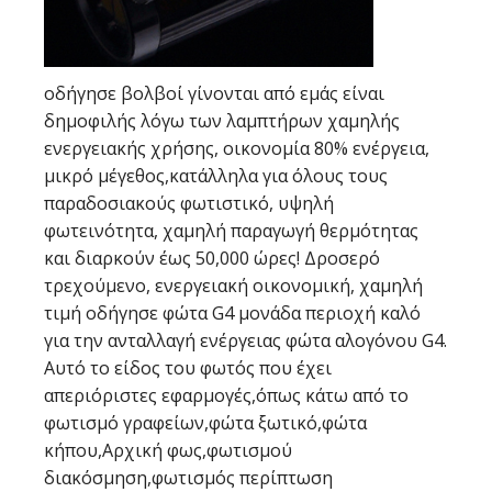
οδήγησε βολβοί γίνονται από εμάς είναι
δημοφιλής λόγω των λαμπτήρων χαμηλής
ενεργειακής χρήσης, οικονομία 80% ενέργεια,
μικρό μέγεθος,κατάλληλα για όλους τους
παραδοσιακούς φωτιστικό, υψηλή
φωτεινότητα, χαμηλή παραγωγή θερμότητας
και διαρκούν έως 50,000 ώρες! Δροσερό
τρεχούμενο, ενεργειακή οικονομική, χαμηλή
τιμή οδήγησε φώτα G4 μονάδα περιοχή καλό
για την ανταλλαγή ενέργειας φώτα αλογόνου G4.
Αυτό το είδος του φωτός που έχει
απεριόριστες εφαρμογές,όπως κάτω από το
φωτισμό γραφείων,φώτα ξωτικό,φώτα
κήπου,Αρχική φως,φωτισμού
διακόσμηση,φωτισμός περίπτωση