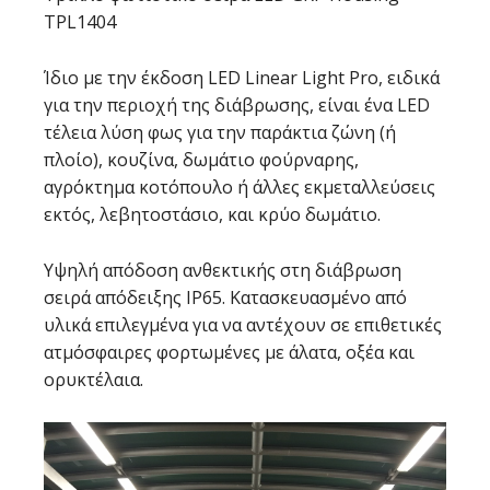
TPL1404
Ίδιο με την έκδοση LED Linear Light Pro, ειδικά
για την περιοχή της διάβρωσης, είναι ένα LED
τέλεια λύση φως για την παράκτια ζώνη (ή
πλοίο), κουζίνα, δωμάτιο φούρναρης,
αγρόκτημα κοτόπουλο ή άλλες εκμεταλλεύσεις
εκτός, λεβητοστάσιο, και κρύο δωμάτιο.
Υψηλή απόδοση ανθεκτικής στη διάβρωση
σειρά απόδειξης IP65. Κατασκευασμένο από
υλικά επιλεγμένα για να αντέχουν σε επιθετικές
ατμόσφαιρες φορτωμένες με άλατα, οξέα και
ορυκτέλαια.