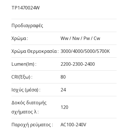
TP1470024W
Προδιαγραφές
Χρώμα :
Ww / Nw / Pw / Cw
Χρώμα Θερμοκρασία :
3000/4000/5000/5700Κ
Lumen(lm) :
2200-2300-2400
CRI(Έξω) :
80
Ισχύς (μέσα) :
24
Δοκός διατομής
120
σχήματος λ :
Παροχή ρεύματος :
AC100-240V