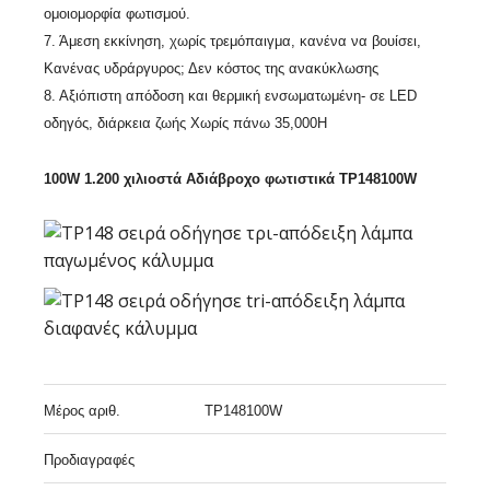
ομοιομορφία φωτισμού.
7. Άμεση εκκίνηση, χωρίς τρεμόπαιγμα, κανένα να βουίσει,
Κανένας υδράργυρος; Δεν κόστος της ανακύκλωσης
8. Αξιόπιστη απόδοση και θερμική ενσωματωμένη- σε LED
οδηγός, διάρκεια ζωής Χωρίς πάνω 35,000H
100W 1.200 χιλιοστά Αδιάβροχο φωτιστικά TP148100W
Μέρος αριθ.
TP148100W
Προδιαγραφές