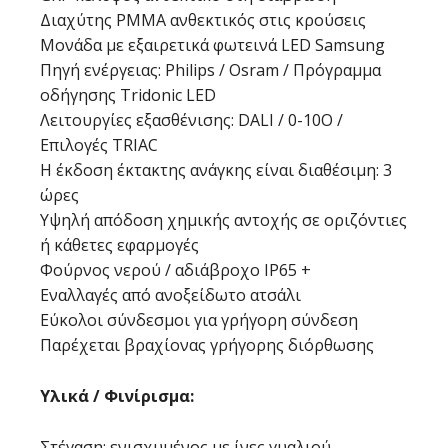
Διαχύτης PMMA ανθεκτικός στις κρούσεις
Μονάδα με εξαιρετικά φωτεινά LED Samsung
Πηγή ενέργειας: Philips / Osram / Πρόγραμμα
οδήγησης Tridonic LED
Λειτουργίες εξασθένισης: DALI / 0-10Ο /
Επιλογές TRIAC
Η έκδοση έκτακτης ανάγκης είναι διαθέσιμη: 3
ώρες
Υψηλή απόδοση χημικής αντοχής σε οριζόντιες
ή κάθετες εφαρμογές
Φούρνος νερού / αδιάβροχο IP65 +
Εναλλαγές από ανοξείδωτο ατσάλι
Εύκολοι σύνδεσμοι για γρήγορη σύνδεση
Παρέχεται βραχίονας γρήγορης διόρθωσης
Υλικά / Φινίρισμα:
Στέγαση: ενισχυμένος με ίνες γυαλιού