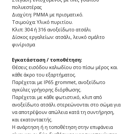
πολυεστέρας
Διαχύτη: PMMA με πρισματικό.
Τσιμούχα: Υλικό πυριτίου.
Κλιπ: 304 ή 316 ανοξείδωτο ατσάλι
Δίσκος εργαλείων: ατσάλι, λευκό σμάλτο
φινίρισμα
Εγκατάσταση / τοποθέτηση:
Θέσεις εισόδου καλωδίου στο πίσω μέρος και
κάθε άκρο του εξαρτήματος.
Παρέχεται με IP65 grommet, ανοξείδωτο
αγκύλες γρήγορης διόρθωσης.
Παρέχεται με κάθε φωτιστικό, κλιπ από
ανοξείδωτο ατσάλι στερεώνονται στο σώμα για
να αποτρέψουν απώλεια κατά τη συντήρηση,
και εκατονταετής.
Η ανάρτηση ή η τοποθέτηση στην επιφάνεια