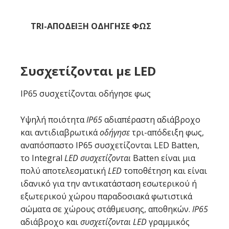
TRI-ΑΠΌΔΕΙΞΗ ΟΔΉΓΗΣΕ ΦΩΣ
Συσχετίζονται με LED
IP65 συσχετίζονται οδήγησε φως
Υψηλή ποιότητα
IP65
αδιαπέραστη αδιάβροχο
και αντιδιαβρωτικά
οδήγησε
τρι-απόδειξη φως,
αναπόσπαστο IP65 συσχετίζονται LED Batten,
το Integral
LED συσχετίζονται
Batten είναι μια
πολύ αποτελεσματική
LED
τοποθέτηση και είναι
ιδανικό για την αντικατάσταση εσωτερικού ή
εξωτερικού χώρου παραδοσιακά φωτιστικά
σώματα σε χώρους στάθμευσης, αποθηκών.
IP65
αδιάβροχο και
συσχετίζονται LED
γραμμικός