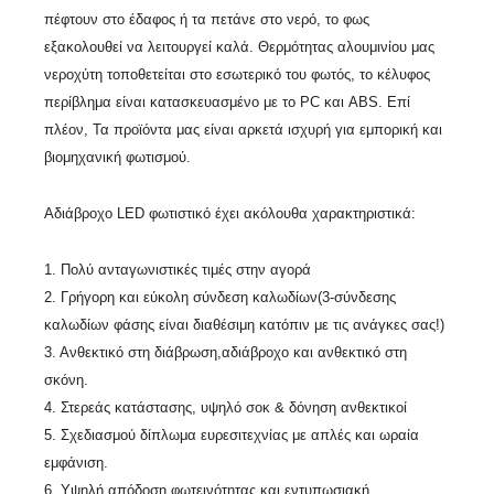
πέφτουν στο έδαφος ή τα πετάνε στο νερό, το φως
εξακολουθεί να λειτουργεί καλά. Θερμότητας αλουμινίου μας
νεροχύτη τοποθετείται στο εσωτερικό του φωτός, το κέλυφος
περίβλημα είναι κατασκευασμένο με το PC και ABS. Επί
πλέον, Τα προϊόντα μας είναι αρκετά ισχυρή για εμπορική και
βιομηχανική φωτισμού.
Αδιάβροχο LED φωτιστικό έχει ακόλουθα χαρακτηριστικά:
1. Πολύ ανταγωνιστικές τιμές στην αγορά
2. Γρήγορη και εύκολη σύνδεση καλωδίων(3-σύνδεσης
καλωδίων φάσης είναι διαθέσιμη κατόπιν με τις ανάγκες σας!)
3. Ανθεκτικό στη διάβρωση,αδιάβροχο και ανθεκτικό στη
σκόνη.
4. Στερεάς κατάστασης, υψηλό σοκ & δόνηση ανθεκτικοί
5. Σχεδιασμού δίπλωμα ευρεσιτεχνίας με απλές και ωραία
εμφάνιση.
6. Υψηλή απόδοση φωτεινότητας και εντυπωσιακή