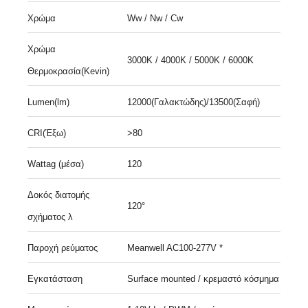
Χρώμα
Ww / Nw / Cw
Χρώμα
3000Κ / 4000K / 5000K / 6000K
Θερμοκρασία(Kevin)
Lumen(lm)
12000(Γαλακτώδης)/13500(Σαφή)
CRI(Έξω)
>80
Wattag (μέσα)
120
Δοκός διατομής
120°
σχήματος λ
Παροχή ρεύματος
Meanwell AC100-277V *
Εγκατάσταση
Surface mounted / κρεμαστό κόσμημα