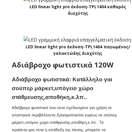
LED linear light pro έκδοση-TPL1404 καθαρός
διαχύτης
LED linear light pro έκδοση-TPL1404 παγωμένος/
γαλακτώδης διαχύτης
Αδιάβροχο φωτιστικά 120W
Αδιάβροχο φωτιστικά: Κατάλληλο για
σούπερ μάρκετ,υπόγειο χώρο
στάθμευσης,αποθήκη,κ.λπ..
Αδιάβροχο φωτιστικά που είναι σχεδιασμένα για χρήση σε
απαιτητικά περιβάλλοντα,Χρησιμοποιείται ευρέως σε σούπερ
μάρκετ,υπόγειο χώρο στάθμευσης,αποθήκη,κ.λπ.. Τα
προϊόντα μας είναι η απόδειξη της πίεσης, μπορείτε να