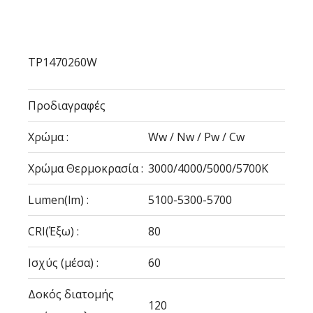
TP1470260W
Προδιαγραφές
Χρώμα :
Ww / Nw / Pw / Cw
Χρώμα Θερμοκρασία :
3000/4000/5000/5700Κ
Lumen(lm) :
5100-5300-5700
CRI(Έξω) :
80
Ισχύς (μέσα) :
60
Δοκός διατομής
120