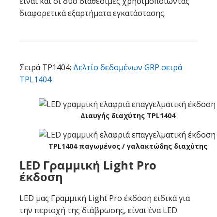
είναι και οι δύο διαθέσιμες χρησιμοποιώντας
διαφορετικά εξαρτήματα εγκατάστασης.
Σειρά TP1404:
Δελτίο δεδομένων GRP σειρά
TPL1404
Διαυγής διαχύτης TPL1404
TPL1404 παγωμένος / γαλακτώδης διαχύτης
LED Γραμμική Light Pro
έκδοση
LED μας Γραμμική Light Pro έκδοση ειδικά για
την περιοχή της διάβρωσης, είναι ένα LED