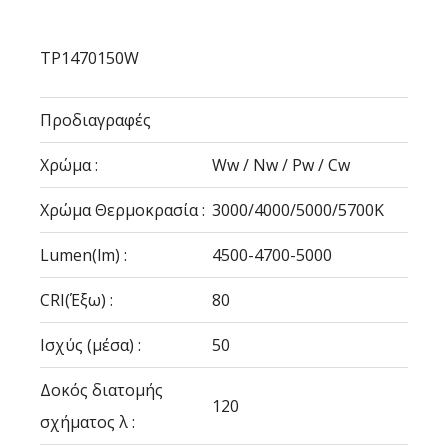
TP1470150W
Προδιαγραφές
Χρώμα :
Ww / Nw / Pw / Cw
Χρώμα Θερμοκρασία :
3000/4000/5000/5700Κ
Lumen(lm) :
4500-4700-5000
CRI(Έξω) :
80
Ισχύς (μέσα) :
50
Δοκός διατομής
120
σχήματος λ :