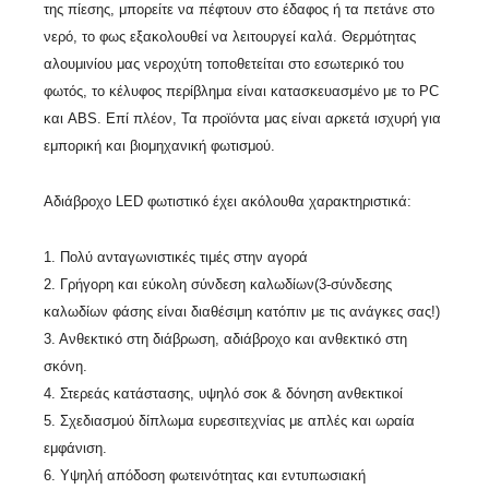
της πίεσης, μπορείτε να πέφτουν στο έδαφος ή τα πετάνε στο
νερό, το φως εξακολουθεί να λειτουργεί καλά. Θερμότητας
αλουμινίου μας νεροχύτη τοποθετείται στο εσωτερικό του
φωτός, το κέλυφος περίβλημα είναι κατασκευασμένο με το PC
και ABS. Επί πλέον, Τα προϊόντα μας είναι αρκετά ισχυρή για
εμπορική και βιομηχανική φωτισμού.
Αδιάβροχο LED φωτιστικό έχει ακόλουθα χαρακτηριστικά:
1. Πολύ ανταγωνιστικές τιμές στην αγορά
2. Γρήγορη και εύκολη σύνδεση καλωδίων(3-σύνδεσης
καλωδίων φάσης είναι διαθέσιμη κατόπιν με τις ανάγκες σας!)
3. Ανθεκτικό στη διάβρωση, αδιάβροχο και ανθεκτικό στη
σκόνη.
4. Στερεάς κατάστασης, υψηλό σοκ & δόνηση ανθεκτικοί
5. Σχεδιασμού δίπλωμα ευρεσιτεχνίας με απλές και ωραία
εμφάνιση.
6. Υψηλή απόδοση φωτεινότητας και εντυπωσιακή