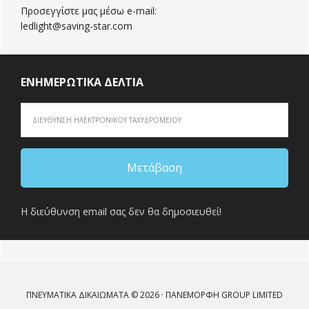
Προσεγγίστε μας μέσω e-mail:
ledlight@saving-star.com
ΕΝΗΜΕΡΩΤΙΚΆ ΔΕΛΤΊΑ
Η διεύθυνση email σας δεν θα δημοσιευθεί!
ΠΝΕΥΜΑΤΙΚΆ ΔΙΚΑΙΏΜΑΤΑ © 2026 · ΠΑΝΕΜΟΡΦΗ GROUP LIMITED