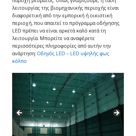
παροχή ρεύματος. Όπως γνωρίζουμε, η τάση
λειτουργίας της βιομηχανικής περιοχής είναι
διαφορετική από την εμπορική ή οικιστική
περιοχή, που απαιτεί το πρόγραμμα οδήγησης
LED πρέπει να είναι αρκετά καλό κατά τη
λειτουργία. Μπορείτε να αναφέρετε
περισσότερες πληροφορίες από αυτήν την
ανάρτηση:
Οδηγός LED – LED υψηλής φως
κόλπο