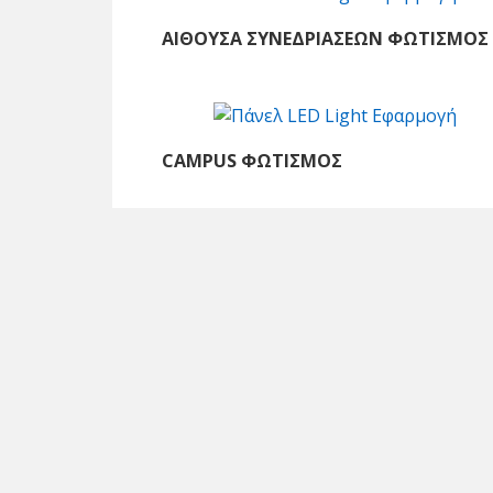
ΑΊΘΟΥΣΑ ΣΥΝΕΔΡΙΆΣΕΩΝ ΦΩΤΙΣΜΌΣ
CAMPUS ΦΩΤΙΣΜΌΣ