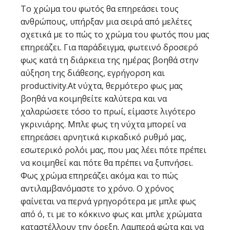
Το χρώμα του φωτός θα επηρεάσει τους
ανθρώπους, υπήρξαν μια σειρά από μελέτες
σχετικά με το πώς το χρώμα του φωτός που μας
επηρεάζει. Για παράδειγμα, φωτεινό δροσερό
φως κατά τη διάρκεια της ημέρας βοηθά στην
αύξηση της διάθεσης, εγρήγορση και
productivity.At νύχτα, θερμότερο φως μας
βοηθά να κοιμηθείτε καλύτερα και να
χαλαρώσετε τόσο το πρωί, είμαστε λιγότερο
γκρινιάρης. Μπλε φως τη νύχτα μπορεί να
επηρεάσει αρνητικά κιρκαδικό ρυθμό μας,
εσωτερικό ρολόι μας, που μας λέει πότε πρέπει
να κοιμηθεί και πότε θα πρέπει να ξυπνήσει.
Φως χρώμα επηρεάζει ακόμα και το πώς
αντιλαμβανόμαστε το χρόνο. Ο χρόνος
φαίνεται να περνά γρηγορότερα με μπλε φως
από ό, τι με το κόκκινο φως και μπλε χρώματα
καταστέλλουν την όρεξη. Λαμπερά φώτα και να