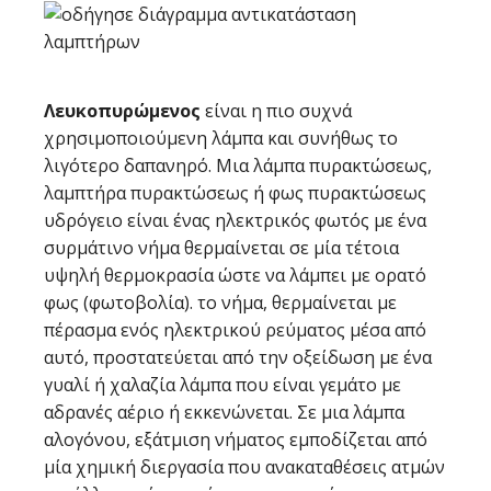
Λευκοπυρώμενος
είναι η πιο συχνά
χρησιμοποιούμενη λάμπα και συνήθως το
λιγότερο δαπανηρό. Μια λάμπα πυρακτώσεως,
λαμπτήρα πυρακτώσεως ή φως πυρακτώσεως
υδρόγειο είναι ένας ηλεκτρικός φωτός με ένα
συρμάτινο νήμα θερμαίνεται σε μία τέτοια
υψηλή θερμοκρασία ώστε να λάμπει με ορατό
φως (φωτοβολία). το νήμα, θερμαίνεται με
πέρασμα ενός ηλεκτρικού ρεύματος μέσα από
αυτό, προστατεύεται από την οξείδωση με ένα
γυαλί ή χαλαζία λάμπα που είναι γεμάτο με
αδρανές αέριο ή εκκενώνεται. Σε μια λάμπα
αλογόνου, εξάτμιση νήματος εμποδίζεται από
μία χημική διεργασία που ανακαταθέσεις ατμών