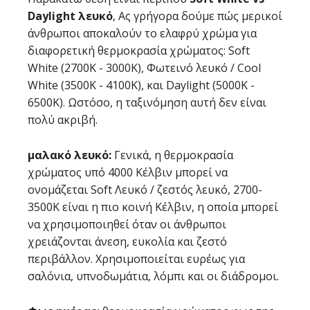
Daylight λευκό
, Ας γρήγορα δούμε πώς μερικοί
άνθρωποι αποκαλούν το ελαφρύ χρώμα για
διαφορετική θερμοκρασία χρώματος: Soft
White (2700K - 3000K), Φωτεινό λευκό / Cool
White (3500K - 4100K), και Daylight (5000K -
6500K). Ωστόσο, η ταξινόμηση αυτή δεν είναι
πολύ ακριβή.
μαλακό λευκό:
Γενικά, η θερμοκρασία
χρώματος υπό 4000 Κέλβιν μπορεί να
ονομάζεται Soft Λευκό / ζεστός λευκό, 2700-
3500K είναι η πιο κοινή Κέλβιν, η οποία μπορεί
να χρησιμοποιηθεί όταν οι άνθρωποι
χρειάζονται άνεση, ευκολία και ζεστό
περιβάλλον. Χρησιμοποιείται ευρέως για
σαλόνια, υπνοδωμάτια, λόμπι και οι διάδρομοι.