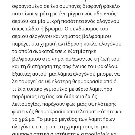
σφραγισμένο σε ένα συμπαγές διαφανή φάκελο
που είναι γεμάτη με ένα μίγμα ενός αδρανούς
αερίου και μία μικρή ποσότητα ενός αλογόνου
όπως ιώδιο ή βρώμιο. Ο συνδυασμός του
αερίου αλογόνου και νήματος βολφραμίου
παράγει μια χημική αντίδραση κύκλο αλογόνου
τα οποία ανακαταθέσεις εξατμίστηκε
βολφραμίου στο νήμα, αυξάνοντας τη ζωή του
και τη διατήρηση της σαφήνειας του φακέλου.
Εξαιτίας αυτού, μια λάμπα αλογόνου μπορεί να
λειτουργεί σε υψηλότερη θερμοκρασία από ό,
τι ένα τυπικό γεμισμένο με αέριο λαμπτήρα
παρόμοιας ισχύος και διάρκεια ζωής
λειτουργίας, παράγουν φως μιας υψηλότερης
φωτεινής θερμοκρασία αποτελεσματικότητα και
το χρώμα. Το μικρό μέγεθος των λαμπτήρων
αλογόνου επιτρέπει τη χρήση τους σε μια
συμπαγή οπτικά συστήματα για προβολείς και