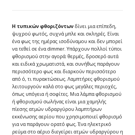
Η τυπικών φθοριζόντων
δίνει μια επίπεδη,
ψυχρού φωτός, συχνά μπλε και σκληρές. Είναι
ένα φως της ημέρας ισοδύναμου και δεν μπορεί
να τεθεί σε ένα dimmer. Υπάρχουν πολλοί τύποι
φθορισμού στην αγορά: θερμές, δροσερό αυτά
και ειδικά χρωματιστά, και συνήθως παράγουν
περισσότερο φως και διαρκούν περισσότερο
από ό, τι πυρακτώσεως. Λαμπτήρες φθορισμού
λειτουργούν καλά στο φως μεγάλες περιοχές,
όπως υπόγεια ή σοφίτες. Μια λάμπα φθορισμού
ή φθορισμού σωλήνας είναι μια χαμηλής
πίεσης ατμών υδραργύρου λαμπτήρων
εκκένωσης αερίου που χρησιμοποιεί φθορισμό
για να παράγουν ορατό φως. Ένα ηλεκτρικό
ρεύμα στο αέριο διεγείρει ατμών υδραργύρου η