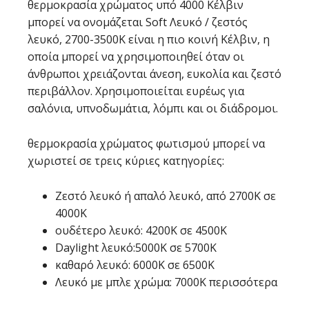
θερμοκρασία χρώματος υπό 4000 Κέλβιν
μπορεί να ονομάζεται Soft Λευκό / ζεστός
λευκό, 2700-3500K είναι η πιο κοινή Κέλβιν, η
οποία μπορεί να χρησιμοποιηθεί όταν οι
άνθρωποι χρειάζονται άνεση, ευκολία και ζεστό
περιβάλλον. Χρησιμοποιείται ευρέως για
σαλόνια, υπνοδωμάτια, λόμπι και οι διάδρομοι.
θερμοκρασία χρώματος φωτισμού μπορεί να
χωριστεί σε τρεις κύριες κατηγορίες:
Ζεστό λευκό ή απαλό λευκό, από 2700K σε
4000K
ουδέτερο λευκό: 4200Κ σε 4500K
Daylight λευκό:5000Κ σε 5700K
καθαρό λευκό: 6000Κ σε 6500K
Λευκό με μπλε χρώμα: 7000K περισσότερα