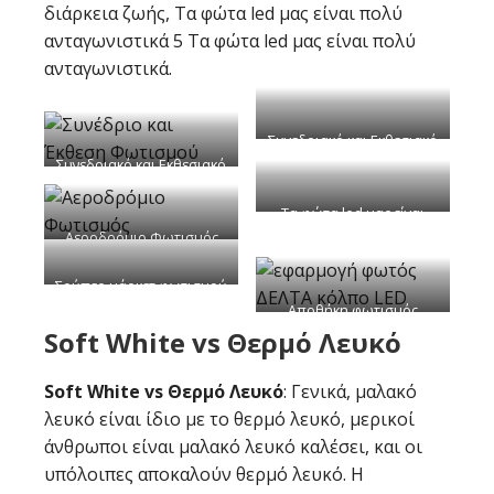
διάρκεια ζωής, Τα φώτα led μας είναι πολύ
ανταγωνιστικά 5 Τα φώτα led μας είναι πολύ
ανταγωνιστικά.
Συνεδριακό και Εκθεσιακό
Κέντρο Φωτισμού
Συνεδριακό και Εκθεσιακό
Κέντρο Φωτισμού
Τα φώτα led μας είναι
πολύ ανταγωνιστικά
Αεροδρόμιο Φωτισμός
Σούπερ μάρκετ φωτισμού
Αποθήκη φωτισμός
Soft White vs Θερμό Λευκό
Soft White vs Θερμό Λευκό
: Γενικά, μαλακό
λευκό είναι ίδιο με το θερμό λευκό, μερικοί
άνθρωποι είναι μαλακό λευκό καλέσει, και οι
υπόλοιπες αποκαλούν θερμό λευκό. Η