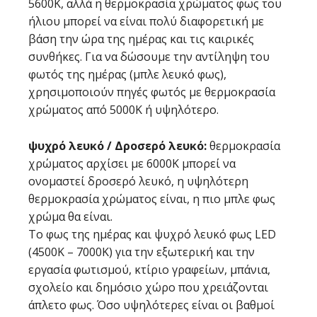
5600K, αλλά η θερμοκρασία χρώματος φως του
ήλιου μπορεί να είναι πολύ διαφορετική με
βάση την ώρα της ημέρας και τις καιρικές
συνθήκες. Για να δώσουμε την αντίληψη του
φωτός της ημέρας (μπλε λευκό φως),
χρησιμοποιούν πηγές φωτός με θερμοκρασία
χρώματος από 5000K ή υψηλότερο.
ψυχρό λευκό / Δροσερό λευκό:
θερμοκρασία
χρώματος αρχίσει με 6000K μπορεί να
ονομαστεί δροσερό λευκό, η υψηλότερη
θερμοκρασία χρώματος είναι, η πιο μπλε φως
χρώμα θα είναι.
Το φως της ημέρας και ψυχρό λευκό φως LED
(4500Κ – 7000Κ) για την εξωτερική και την
εργασία φωτισμού, κτίριο γραφείων, μπάνια,
σχολείο και δημόσιο χώρο που χρειάζονται
άπλετο φως. Όσο υψηλότερες είναι οι βαθμοί