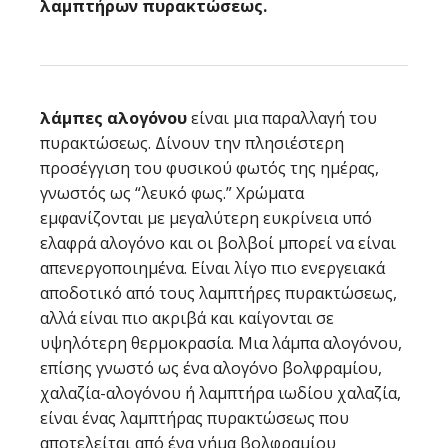
λαμπτήρων πυρακτώσεως.
λάμπες αλογόνου
είναι μια παραλλαγή του
πυρακτώσεως. Δίνουν την πλησιέστερη
προσέγγιση του φυσικού φωτός της ημέρας,
γνωστός ως “λευκό φως.” Χρώματα
εμφανίζονται με μεγαλύτερη ευκρίνεια υπό
ελαφρά αλογόνο και οι βολβοί μπορεί να είναι
απενεργοποιημένα. Είναι λίγο πιο ενεργειακά
αποδοτικό από τους λαμπτήρες πυρακτώσεως,
αλλά είναι πιο ακριβά και καίγονται σε
υψηλότερη θερμοκρασία. Μια λάμπα αλογόνου,
επίσης γνωστό ως ένα αλογόνο βολφραμίου,
χαλαζία-αλογόνου ή λαμπτήρα ιωδίου χαλαζία,
είναι ένας λαμπτήρας πυρακτώσεως που
αποτελείται από ένα νήμα βολφραμίου