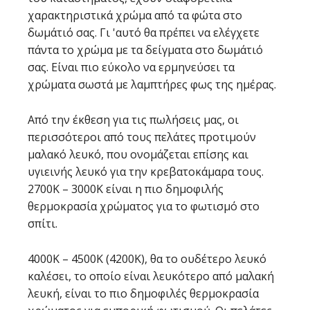
χαρακτηριστικά χρώμα από τα φώτα στο
δωμάτιό σας. Γι 'αυτό θα πρέπει να ελέγχετε
πάντα το χρώμα με τα δείγματα στο δωμάτιό
σας. Είναι πιο εύκολο να ερμηνεύσει τα
χρώματα σωστά με λαμπτήρες φως της ημέρας.
Από την έκθεση για τις πωλήσεις μας, οι
περισσότεροι από τους πελάτες προτιμούν
μαλακό λευκό, που ονομάζεται επίσης και
υγιεινής λευκό για την κρεβατοκάμαρα τους.
2700Κ – 3000K είναι η πιο δημοφιλής
θερμοκρασία χρώματος για το φωτισμό στο
σπίτι.
4000Κ – 4500Κ (4200Κ), θα το ουδέτερο λευκό
καλέσει, το οποίο είναι λευκότερο από μαλακή
λευκή, είναι το πιο δημοφιλές θερμοκρασία