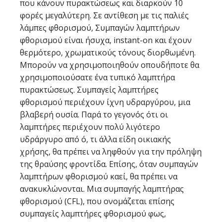
που κάνουν πυρακτώσεως και διαρκούν 10
φορές μεγαλύτερη. Σε αντίθεση με τις παλιές
λάμπες φθορισμού, Συμπαγών λαμπτήρων
φθορισμού είναι ήσυχα, instant-on και έχουν
θερμότερο, χρωματικούς τόνους διορθωμένη.
Μπορούν να χρησιμοποιηθούν οπουδήποτε θα
χρησιμοποιούσατε ένα τυπικό λαμπτήρα
πυρακτώσεως. Συμπαγείς λαμπτήρες
φθορισμού περιέχουν ίχνη υδραργύρου, μια
βλαβερή ουσία. Παρά το γεγονός ότι οι
λαμπτήρες περιέχουν πολύ λιγότερο
υδράργυρο από ό, τι άλλα είδη οικιακής
χρήσης, θα πρέπει να ληφθούν για την πρόληψη
της θραύσης φροντίδα. Επίσης, όταν συμπαγών
λαμπτήρων φθορισμού καεί, θα πρέπει να
ανακυκλώνονται. Μια συμπαγής λαμπτήρας
φθορισμού (CFL), που ονομάζεται επίσης
συμπαγείς λαμπτήρες φθορισμού φως,