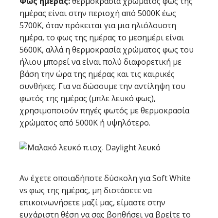
Φως ημέρας:
θερμοκρασία χρώματος φως της
ημέρας είναι στην περιοχή από 5000K έως
5700K, όταν πρόκειται για μια ηλιόλουστη
ημέρα, το φως της ημέρας το μεσημέρι είναι
5600K, αλλά η θερμοκρασία χρώματος φως του
ήλιου μπορεί να είναι πολύ διαφορετική με
βάση την ώρα της ημέρας και τις καιρικές
συνθήκες. Για να δώσουμε την αντίληψη του
φωτός της ημέρας (μπλε λευκό φως),
χρησιμοποιούν πηγές φωτός με θερμοκρασία
χρώματος από 5000K ή υψηλότερο.
Αν έχετε οποιαδήποτε δύσκολη για Soft White
vs φως της ημέρας, μη διστάσετε να
επικοινωνήσετε μαζί μας, είμαστε στην
ευχάριστη θέση να σας βοηθήσει να βρείτε το