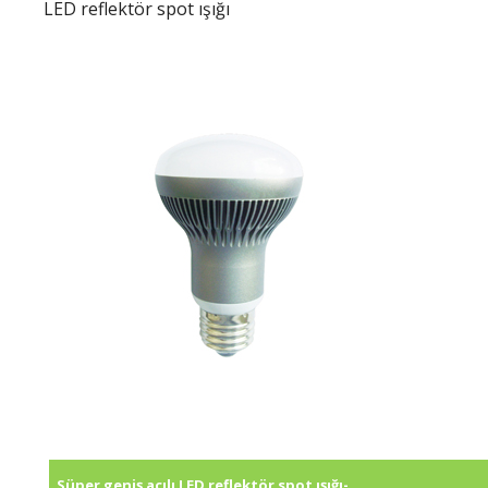
LED reflektör spot ışığı
Süper geniş açılı LED reflektör spot ışığı-