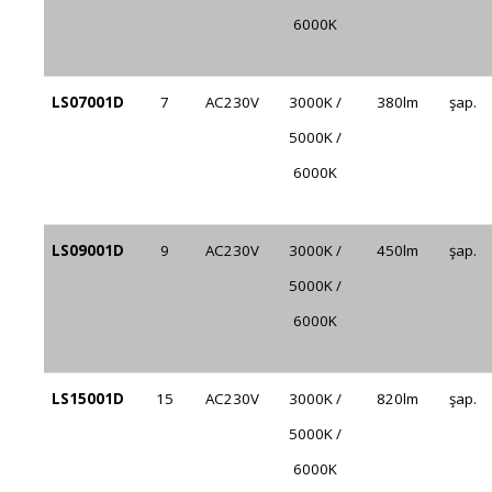
6000K
LS07001D
7
AC230V
3000K /
380lm
şap.
5000K /
6000K
LS09001D
9
AC230V
3000K /
450lm
şap.
5000K /
6000K
LS15001D
15
AC230V
3000K /
820lm
şap.
5000K /
6000K