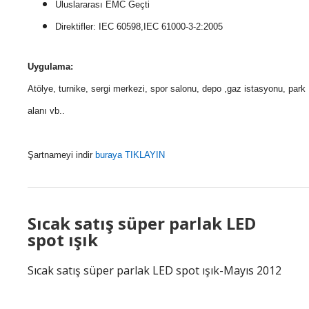
Uluslararası EMC Geçti
Direktifler: IEC 60598,IEC 61000-3-2:2005
Uygulama:
Atölye, turnike, sergi merkezi, spor salonu, depo ,gaz istasyonu, park
alanı vb..
Şartnameyi indir
buraya TIKLAYIN
Sıcak satış süper parlak LED
spot ışık
Sıcak satış süper parlak LED spot ışık-Mayıs 2012