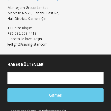
Muhteşem Group Limited
Merkezi: No.29, Fanghu East Rd,
Huli District, Xiamen. Çin
TEL bize ulaşın:
+86 592 559 4418
E-posta ile bize ulaşın:
ledlight@saving-star.com
HABER BÜLTENLERI
E-posta hesabınız yayımlanmayacak!