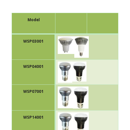
Model
WSP03001
WSP04001
WSP07001
WSP14001