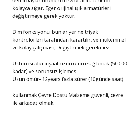
demirbaşlar ürünleri mevcut armatürlerin
kolayca sığar, Eğer orijinal ışık armatürleri
değiştirmeye gerek yoktur.
Dim fonksiyonu: bunlar yerine triyak
kontrolörleri tarafından karartılır, ve mükemmel
ve kolay çalışması, Değiştirmek gerekmez.
Üstün ısı alıcı inşaat uzun ömrü sağlamak (50.000
kadar) ve sorunsuz işlemesi
Uzun ömür- 12years fazla sürer (10günde saat)
kullanmak Çevre Dostu Malzeme güvenli, çevre
ile arkadaş olmak.