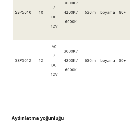
3000K /
/
SSP5010
10
4200K /
630lm
boyama
80+
DC
6000K
12V
AC
3000K /
/
SSP5012
12
4200K /
680lm
boyama
80+
DC
6000K
12V
Aydınlatma yoğunluğu