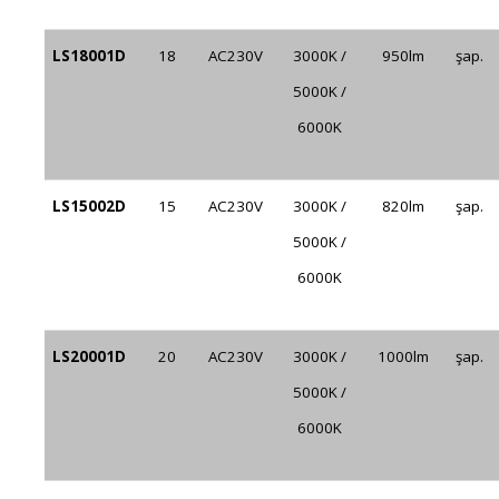
LS18001D
18
AC230V
3000K /
950lm
şap.
5000K /
6000K
LS15002D
15
AC230V
3000K /
820lm
şap.
5000K /
6000K
LS20001D
20
AC230V
3000K /
1000lm
şap.
5000K /
6000K