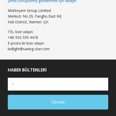
Şimdi soruşturma göndermek için tıklayın
Muhteşem Group Limited
Merkezi: No.29, Fanghu East Rd,
Huli District, Xiamen. Çin
TEL bize ulaşın:
+86 592 559 4418
E-posta ile bize ulaşın:
ledlight@saving-star.com
HABER BÜLTENLERI