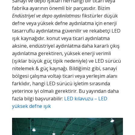
Sanayi ve depo ışıkları herhangi bir ticari veya
fabrika ayarının önemli bir parçasıdır. Bizim
Endüstriyel ve depo aydınlatması
fikstürler düşük
defne veya yüksek defne aydınlatma için enerji
tasarruflu aydınlatma güvenilir ve rekabetçi LED
ışık kaynağıdır. konut veya ticari aydınlatma
aksine, endüstriyel aydınlatma daha kararlı çıkış
aydınlatma gerektiren, yüksek enerji verimli
(ışıklar büyük güç tipik nedeniyle) ve LED sürücü
nitelemek & güç kaynağı. Bildiğimiz gibi, sanayi
bölgesi çalışma voltajı ticari veya yerleşim alanı
farklıdır, hangi LED sürücü işletim sırasında
yeterince iyi olmalı gerektirir. Bu yayından daha
fazla bilgi başvurabilir:
LED kılavuzu – LED
yüksek defne ışık