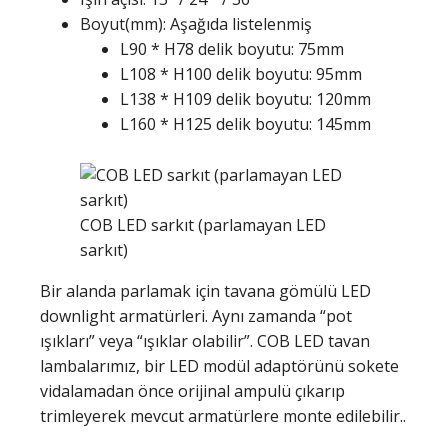
Boyut(mm): Aşağıda listelenmiş
L90 * H78 delik boyutu: 75mm
L108 * H100 delik boyutu: 95mm
L138 * H109 delik boyutu: 120mm
L160 * H125 delik boyutu: 145mm
COB LED sarkıt (parlamayan LED
sarkıt)
Bir alanda parlamak için tavana gömülü LED
downlight armatürleri. Aynı zamanda “pot
ışıkları” veya “ışıklar olabilir”. COB LED tavan
lambalarımız, bir LED modül adaptörünü sokete
vidalamadan önce orijinal ampulü çıkarıp
trimleyerek mevcut armatürlere monte edilebilir..