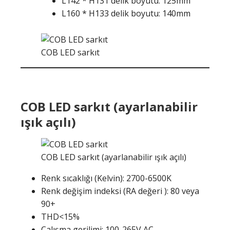
L142 * H131 delik boyutu: 125mm
L160 * H133 delik boyutu: 140mm
COB LED sarkıt
COB LED sarkıt (ayarlanabilir
ışık açılı)
COB LED sarkıt (ayarlanabilir ışık açılı)
Renk sıcaklığı (Kelvin): 2700-6500K
Renk değişim indeksi (RA değeri ): 80 veya
90+
THD<15%
Çalışma gerilimi: 100-265V AC