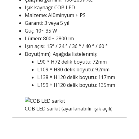
Işık kaynağı: COB LED
Malzeme: Alüminyum + PS
Garanti: 3 veya 5 yıl
Güç: 10~ 35 W
Lümen: 800~ 2800 lm
Işın açısı: 15° / 24 ° / 36 ° / 40 ° / 60 °
Boyut(mm): Aşağıda listelenmiş
L90 * H72 delik boyutu: 72mm
L109 * H80 delik boyutu: 92mm
L138 * H120 delik boyutu: 117mm
L159 * H120 delik boyutu: 135mm
COB LED sarkıt (ayarlanabilir ışık açılı)