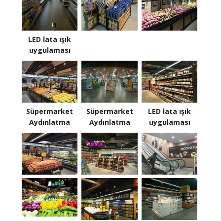
LED lata ışık
uygulaması
Süpermarket
Süpermarket
LED lata ışık
Aydınlatma
Aydınlatma
uygulaması