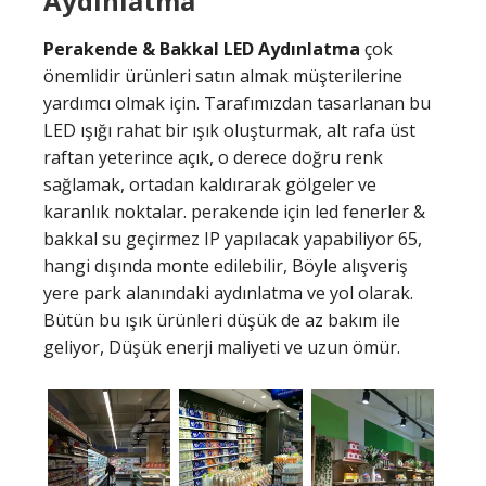
Aydınlatma
Perakende & Bakkal LED Aydınlatma
çok
önemlidir ürünleri satın almak müşterilerine
yardımcı olmak için. Tarafımızdan tasarlanan bu
LED ışığı rahat bir ışık oluşturmak, alt rafa üst
raftan yeterince açık, o derece doğru renk
sağlamak, ortadan kaldırarak gölgeler ve
karanlık noktalar. perakende için led fenerler &
bakkal su geçirmez IP yapılacak yapabiliyor 65,
hangi dışında monte edilebilir, Böyle alışveriş
yere park alanındaki aydınlatma ve yol olarak.
Bütün bu ışık ürünleri düşük de az bakım ile
geliyor, Düşük enerji maliyeti ve uzun ömür.