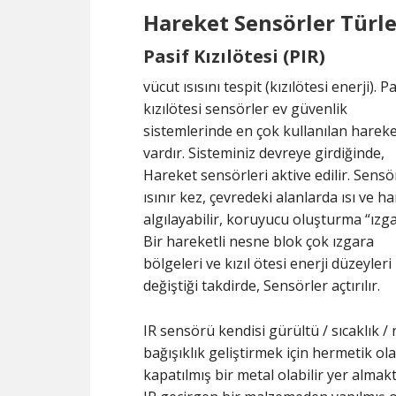
Hareket Sensörler Türle
Pasif Kızılötesi (PIR)
vücut ısısını tespit (kızılötesi enerji). Pa
kızılötesi sensörler ev güvenlik
sistemlerinde en çok kullanılan harek
vardır. Sisteminiz devreye girdiğinde,
Hareket sensörleri aktive edilir. Sensö
ısınır kez, çevredeki alanlarda ısı ve h
algılayabilir, koruyucu oluşturma “ızga
Bir hareketli nesne blok çok ızgara
bölgeleri ve kızıl ötesi enerji düzeyleri 
değiştiği takdirde, Sensörler açtırılır.
IR sensörü kendisi gürültü / sıcaklık /
bağışıklık geliştirmek için hermetik ol
kapatılmış bir metal olabilir yer almakt