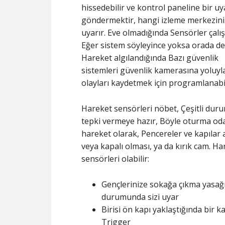
hissedebilir ve kontrol paneline bir uy
göndermektir, hangi izleme merkezini
uyarır. Eve olmadığında Sensörler çalı
Eğer sistem söyleyince yoksa orada değ
Hareket algılandığında Bazı güvenlik
sistemleri güvenlik kamerasına yoluyl
olayları kaydetmek için programlanabil
Hareket sensörleri nöbet, Çeşitli dur
tepki vermeye hazır, Böyle oturma od
hareket olarak, Pencereler ve kapılar 
veya kapalı olması, ya da kırık cam. Ha
sensörleri olabilir:
Gençlerinize sokağa çıkma yasağı
durumunda sizi uyar
Birisi ön kapı yaklaştığında bir kap
Trigger