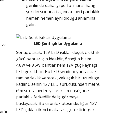
gerilimde daha iyi performans, hangi
şeridin sonuna başından beri parlaklık
hemen hemen aynı olduğu anlamına
gelir.
LED Şerit Işıklar Uygulama
 ve
Sonuç olarak, 12V LED ışıklar düşük elektrik
gücü bantlar için idealdir, örneğin bizim
4.8W ve 9.6W bantlar hem 12V güç kaynağı
LED gerektirir. Bu LED şeridi boyunca size
tam parlaklık verecek, yaklaşık bir uzunluğa
kadar 6 senin 12V LED sürücüsünden metre.
(6m sonra nedeniyle gerilim düşüşüne
parlaklık farkedilir dalış görmeye
başlayacak. Bu uzunluk ötesinde, Eğer 12V
LED ışıkları ikinci makarası gerektirir, geri
er'ın