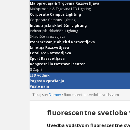
Maloprodaja & Trgovina Razsvetljava
Maloprodaja & Trgovina LED Lighting
Corporate Campus Lighting
Corporate Campus Lighting
Industrijski skladiščni Lighting
Industrijski skladiščni Lighting
Skladišče razsvetljava
Izobraževanje objekti Razsvetljava
kmetija Razsvetljava
Letališče Razsvetljava
Šport Razsvetljava
Kongresni in razstavni center
Zapri
LED vodnik
Pogosta vprašanja
Pišite nam
Tukaj ste:
Domov
/
fluorescentne svetlobe vodstvom
fluorescentne svetlobe
Uvedba vodstvom fluorescentne sv