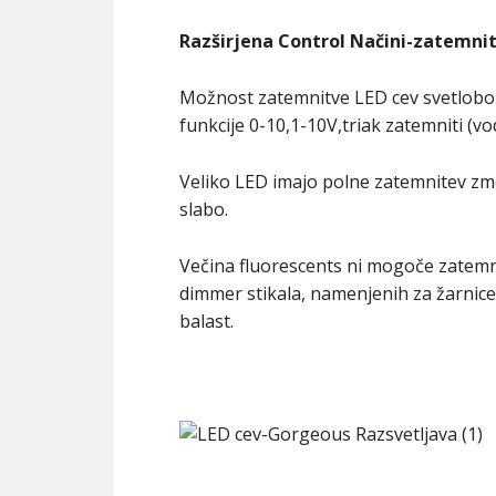
Razširjena Control Načini-zatemnit
Možnost zatemnitve LED cev svetlobo 
funkcije 0-10,1-10V,triak zatemniti (vod
Veliko LED imajo polne zatemnitev zmog
slabo.
Večina fluorescents ni mogoče zatemni
dimmer stikala, namenjenih za žarnice
balast.