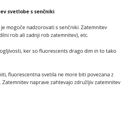
ev svetlobe s senčniki
je mogoče nadzorovati s senčniki. Zatemnitev
ilni rob ali zadnji rob zatemnitev), etc.
ljivosti, ker so fluorescents drago dim in to tako
ti, fluorescentna svetila ne more biti povezana z
. Zatemnitev naprave zahtevajo združljiv zatemnitev