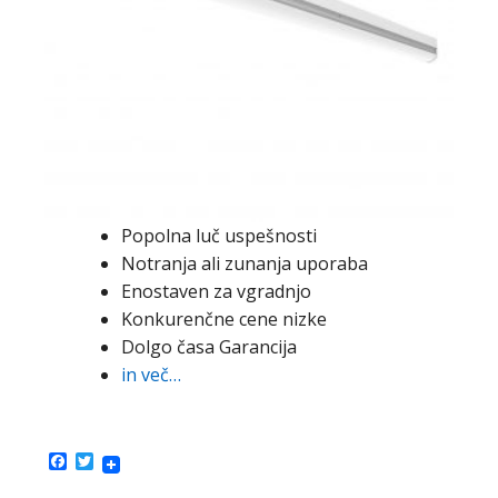
Popolna luč uspešnosti
Notranja ali zunanja uporaba
Enostaven za vgradnjo
Konkurenčne cene nizke
Dolgo časa Garancija
in več…
Facebook
Twitter