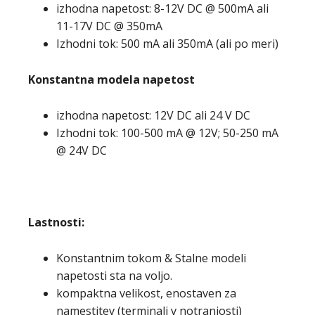
izhodna napetost: 8-12V DC @ 500mA ali
11-17V DC @ 350mA
Izhodni tok: 500 mA ali 350mA (ali po meri)
Konstantna modela napetost
izhodna napetost: 12V DC ali 24 V DC
Izhodni tok: 100-500 mA @ 12V; 50-250 mA
@ 24V DC
Lastnosti:
Konstantnim tokom & Stalne modeli
napetosti sta na voljo.
kompaktna velikost, enostaven za
namestitev (terminali v notranjosti)