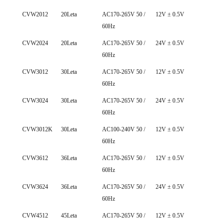
CVW2012
20Leta
AC170-265V 50 /
12V ± 0.5V
0~ 1
60Hz
CVW2024
20Leta
AC170-265V 50 /
24V ± 0.5V
0~ 0
60Hz
CVW3012
30Leta
AC170-265V 50 /
12V ± 0.5V
0~ 2
60Hz
CVW3024
30Leta
AC170-265V 50 /
24V ± 0.5V
0~ 1
60Hz
CVW3012K
30Leta
AC100-240V 50 /
12V ± 0.5V
0~ 2
60Hz
CVW3612
36Leta
AC170-265V 50 /
12V ± 0.5V
0~ 3
60Hz
CVW3624
36Leta
AC170-265V 50 /
24V ± 0.5V
0~ 1
60Hz
CVW4512
45Leta
AC170-265V 50 /
12V ± 0.5V
0~ 3