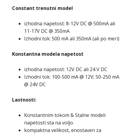
Constant trenutni model
izhodna napetost: 8-12V DC @ 500mA ali
11-17V DC @ 350mA
Izhodni tok: 500 mA ali 350mA (ali po meri)
Konstantna modela napetost
izhodna napetost: 12V DC ali 24 V DC
Izhodni tok: 100-500 mA @ 12V; 50-250 mA
@ 24V DC
Lastnosti:
Konstantnim tokom & Stalne modeli
napetosti sta na voljo.
kompaktna velikost, enostaven za