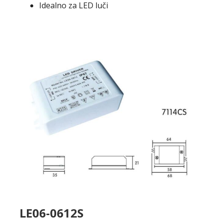
Idealno za LED luči
LE06-0612S