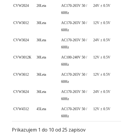
CVW2024
20Leta
AC170-265V 50 /
24V ± 0.5V
0~ 0
60Hz
CVW3012
30Leta
AC170-265V 50 /
12V ± 0.5V
0~ 2
60Hz
CVW3024
30Leta
AC170-265V 50 /
24V ± 0.5V
0~ 1
60Hz
CVW3012K
30Leta
AC100-240V 50 /
12V ± 0.5V
0~ 2
60Hz
CVW3612
36Leta
AC170-265V 50 /
12V ± 0.5V
0~ 3
60Hz
CVW3624
36Leta
AC170-265V 50 /
24V ± 0.5V
0~ 1
60Hz
CVW4512
45Leta
AC170-265V 50 /
12V ± 0.5V
0~ 3
60Hz
Prikazujem 1 do 10 od 25 zapisov