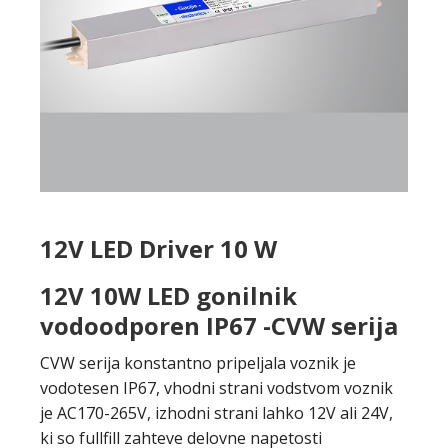
12V LED Driver 10 W
12V 10W LED gonilnik
vodoodporen IP67 -CVW serija
CVW serija konstantno pripeljala voznik je
vodotesen IP67, vhodni strani vodstvom voznik
je AC170-265V, izhodni strani lahko 12V ali 24V,
ki so fullfill zahteve delovne napetosti