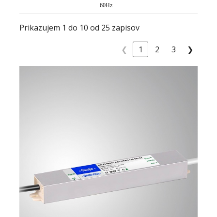
60Hz
Prikazujem 1 do 10 od 25 zapisov
❮
1
2
3
❯