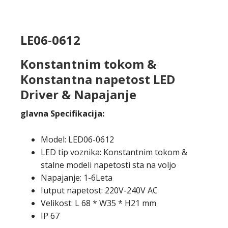
LE06-0612
Konstantnim tokom &
Konstantna napetost LED
Driver & Napajanje
glavna Specifikacija:
Model: LED06-0612
LED tip voznika: Konstantnim tokom &
stalne modeli napetosti sta na voljo
Napajanje: 1-6Leta
Iutput napetost: 220V-240V AC
Velikost: L 68 * W35 * H21 mm
IP 67