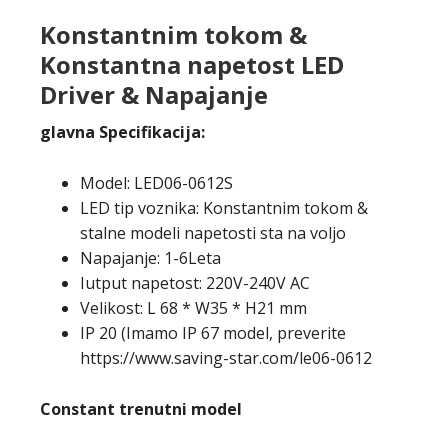
Konstantnim tokom &
Konstantna napetost LED
Driver & Napajanje
glavna Specifikacija:
Model: LED06-0612S
LED tip voznika: Konstantnim tokom &
stalne modeli napetosti sta na voljo
Napajanje: 1-6Leta
Iutput napetost: 220V-240V AC
Velikost: L 68 * W35 * H21 mm
IP 20 (Imamo IP 67 model, preverite
https://www.saving-star.com/le06-0612
Constant trenutni model