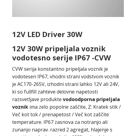
12V LED Driver 30W
12V 30W pripeljala voznik
vodotesno serije IP67 -CVW
CVW serija konstantno pripeljala voznik je
vodotesen IP67, vhodni strani vodstvom voznik
je AC170-265V, izhodni strani lahko 12V ali 24V,
ki so fullfill zahteve delovne napetosti
razsvetljave produkte
vodoodporna pripeljala
voznik
ima zelo popolne zaščite, Z: Kratek stik /
Več kot tok / prenapetost / Več kot zaščite
temperature. IP67 zasnova za notranjo ali
zunanjo naprav. razred 2 agregat, hlajenje s