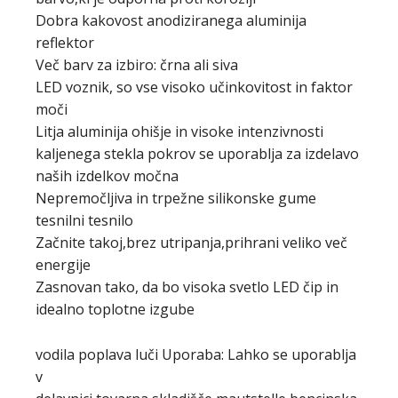
Dobra kakovost anodiziranega aluminija
reflektor
Več barv za izbiro: črna ali siva
LED voznik, so vse visoko učinkovitost in faktor
moči
Litja aluminija ohišje in visoke intenzivnosti
kaljenega stekla pokrov se uporablja za izdelavo
naših izdelkov močna
Nepremočljiva in trpežne silikonske gume
tesnilni tesnilo
Začnite takoj,brez utripanja,prihrani veliko več
energije
Zasnovan tako, da bo visoka svetlo LED čip in
idealno toplotne izgube
vodila poplava luči Uporaba: Lahko se uporablja
v