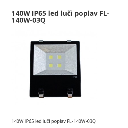
140W IP65 led luči poplav FL-
140W-03Q
140W IP65 led luči poplav FL-140W-03Q