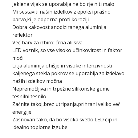
Jeklena vijak se uporablja ne bo rje niti malo
Mi sestaviti naših izdelkov z epoksi prašno
barvo,ki je odporna proti koroziji
Dobra kakovost anodiziranega aluminija
reflektor
Več barv za izbiro: črna ali siva
LED voznik, so vse visoko učinkovitost in faktor
moči
Litja aluminija ohišje in visoke intenzivnosti
kaljenega stekla pokrov se uporablja za izdelavo
naših izdelkov močna
Nepremočljiva in trpežne silikonske gume
tesnilni tesnilo
Začnite takoj,brez utripanja,prihrani veliko več
energije
Zasnovan tako, da bo visoka svetlo LED čip in
idealno toplotne izgube