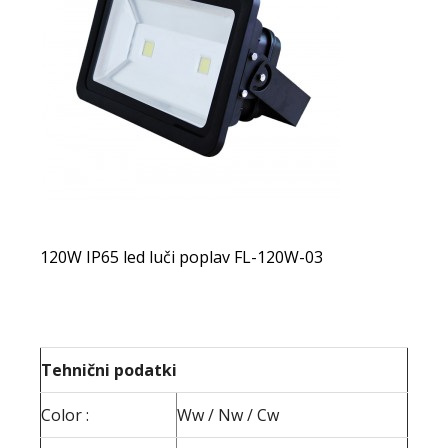
120W IP65 led luči poplav FL-120W-03
Tehnični podatki
Color :
Ww / Nw / Cw