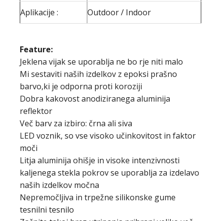
Aplikacije :
Outdoor / Indoor
Feature:
Jeklena vijak se uporablja ne bo rje niti malo
Mi sestaviti naših izdelkov z epoksi prašno
barvo,ki je odporna proti koroziji
Dobra kakovost anodiziranega aluminija
reflektor
Več barv za izbiro: črna ali siva
LED voznik, so vse visoko učinkovitost in faktor
moči
Litja aluminija ohišje in visoke intenzivnosti
kaljenega stekla pokrov se uporablja za izdelavo
naših izdelkov močna
Nepremočljiva in trpežne silikonske gume
tesnilni tesnilo