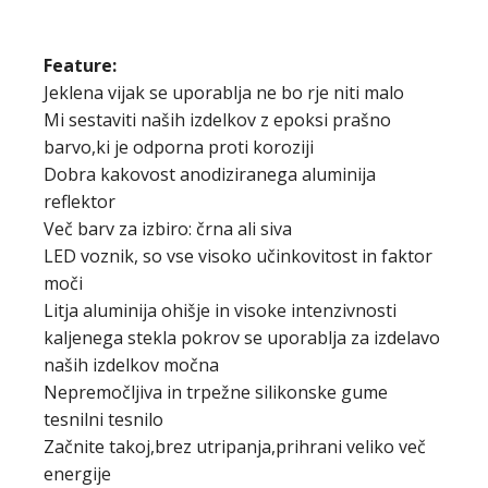
Feature:
Jeklena vijak se uporablja ne bo rje niti malo
Mi sestaviti naših izdelkov z epoksi prašno
barvo,ki je odporna proti koroziji
Dobra kakovost anodiziranega aluminija
reflektor
Več barv za izbiro: črna ali siva
LED voznik, so vse visoko učinkovitost in faktor
moči
Litja aluminija ohišje in visoke intenzivnosti
kaljenega stekla pokrov se uporablja za izdelavo
naših izdelkov močna
Nepremočljiva in trpežne silikonske gume
tesnilni tesnilo
Začnite takoj,brez utripanja,prihrani veliko več
energije