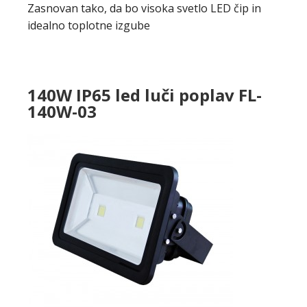
Zasnovan tako, da bo visoka svetlo LED čip in
idealno toplotne izgube
140W IP65 led luči poplav FL-
140W-03