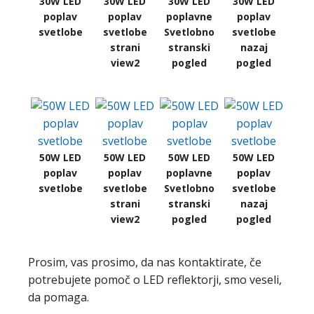
30W LED
30W LED
30W LED
30W LED
poplav
poplav
poplavne
poplav
svetlobe
svetlobe
Svetlobno
svetlobe
strani
stranski
nazaj
view2
pogled
pogled
50W LED
50W LED
50W LED
50W LED
poplav
poplav
poplavne
poplav
svetlobe
svetlobe
Svetlobno
svetlobe
strani
stranski
nazaj
view2
pogled
pogled
Prosim, vas prosimo, da nas kontaktirate, če
potrebujete pomoč o LED reflektorji, smo veseli,
da pomaga.