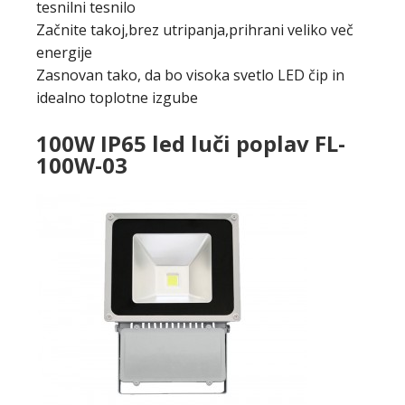
tesnilni tesnilo
Začnite takoj,brez utripanja,prihrani veliko več
energije
Zasnovan tako, da bo visoka svetlo LED čip in
idealno toplotne izgube
100W IP65 led luči poplav FL-
100W-03