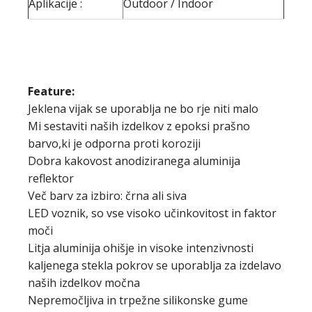
Aplikacije :
Outdoor / Indoor
Feature:
Jeklena vijak se uporablja ne bo rje niti malo
Mi sestaviti naših izdelkov z epoksi prašno
barvo,ki je odporna proti koroziji
Dobra kakovost anodiziranega aluminija
reflektor
Več barv za izbiro: črna ali siva
LED voznik, so vse visoko učinkovitost in faktor
moči
Litja aluminija ohišje in visoke intenzivnosti
kaljenega stekla pokrov se uporablja za izdelavo
naših izdelkov močna
Nepremočljiva in trpežne silikonske gume