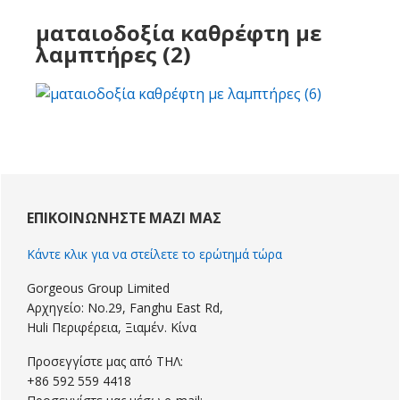
ματαιοδοξία καθρέφτη με
λαμπτήρες (2)
Πρωτοβάθμια
Sidebar
ΕΠΙΚΟΙΝΩΝΉΣΤΕ ΜΑΖΊ ΜΑΣ
Κάντε κλικ για να στείλετε το ερώτημά τώρα
Gorgeous Group Limited
Αρχηγείο: No.29, Fanghu East Rd,
Huli Περιφέρεια, Ξιαμέν. Κίνα
Προσεγγίστε μας από ΤΗΛ:
+86 592 559 4418