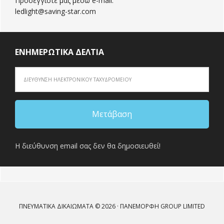
Προσεγγίστε μας μέσω e-mail:
ledlight@saving-star.com
ΕΝΗΜΕΡΩΤΙΚΆ ΔΕΛΤΊΑ
Η διεύθυνση email σας δεν θα δημοσιευθεί!
ΠΝΕΥΜΑΤΙΚΆ ΔΙΚΑΙΏΜΑΤΑ © 2026 · ΠΑΝΕΜΟΡΦΗ GROUP LIMITED