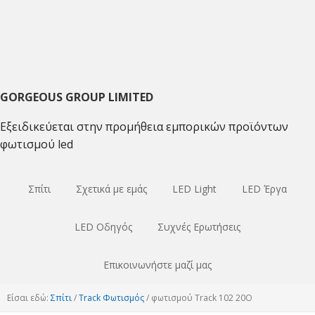
Μετάβαση
Μετάβαση
Μετάβαση
στο
στο
στο
κύριο
κύριο
κύριο
πλοήγηση
περιεχόμενο
sidebar
GORGEOUS GROUP LIMITED
Εξειδικεύεται στην προμήθεια εμπορικών προϊόντων
φωτισμού led
Σπίτι
Σχετικά με εμάς
LED Light
LED Έργα
LED Οδηγός
Συχνές Ερωτήσεις
Επικοινωνήστε μαζί μας
Είσαι εδώ:
Σπίτι
/
Track Φωτισμός
/
φωτισμού Track 102 20Ο