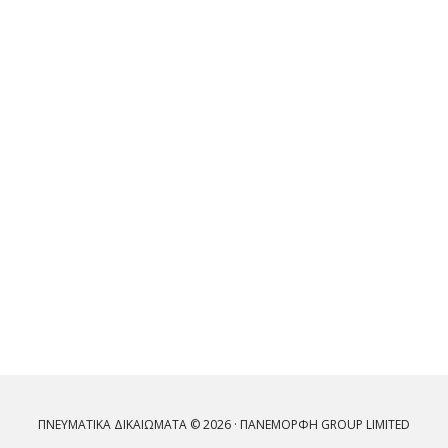
ΠΝΕΥΜΑΤΙΚΆ ΔΙΚΑΙΏΜΑΤΑ © 2026 · ΠΑΝΕΜΟΡΦΗ GROUP LIMITED