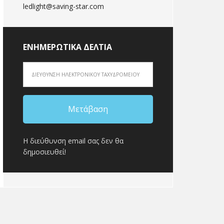
ledlight@saving-star.com
ΕΝΗΜΕΡΩΤΙΚΆ ΔΕΛΤΊΑ
Η διεύθυνση email σας δεν θα
δημοσιευθεί!