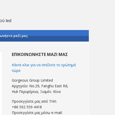
ού led
ωνήστε μαζί μας
Πρωτοβάθμια
Sidebar
ΕΠΙΚΟΙΝΩΝΉΣΤΕ ΜΑΖΊ ΜΑΣ
Κάντε κλικ για να στείλετε το ερώτημά
τώρα
Gorgeous Group Limited
Αρχηγείο: No.29, Fanghu East Rd,
Huli Περιφέρεια, Ξιαμέν. Κίνα
Προσεγγίστε μας από ΤΗΛ:
+86 592 559 4418
Προσεγγίστε μας μέσω e-mail: