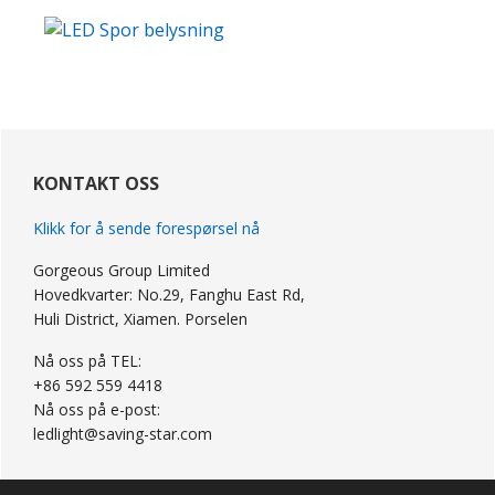
primær
Sidebar
KONTAKT OSS
Klikk for å sende forespørsel nå
Gorgeous Group Limited
Hovedkvarter: No.29, Fanghu East Rd,
Huli District, Xiamen. Porselen
Nå oss på TEL:
+86 592 559 4418
Nå oss på e-post:
ledlight@saving-star.com