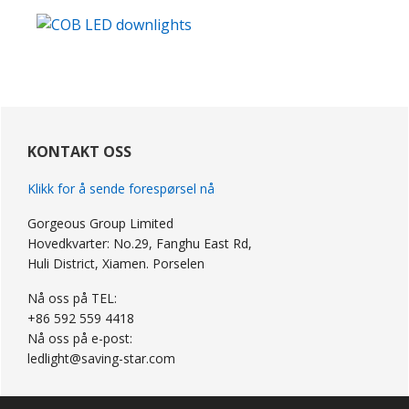
primær
Sidebar
KONTAKT OSS
Klikk for å sende forespørsel nå
Gorgeous Group Limited
Hovedkvarter: No.29, Fanghu East Rd,
Huli District, Xiamen. Porselen
Nå oss på TEL:
+86 592 559 4418
Nå oss på e-post:
ledlight@saving-star.com